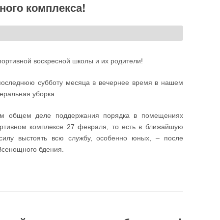
ного комплекса!
портивной воскресной школы и их родители!
последнюю субботу месяца в вечернее время в нашем
еральная уборка.
м общем деле поддержания порядка в помещениях
ртивном комплексе 27 февраля, то есть в ближайшую
 силу выстоять всю службу, особенно юных, – после
 Всенощного бдения.
!