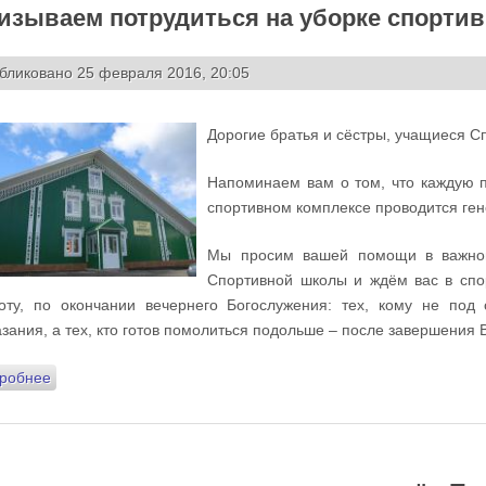
изываем потрудиться на уборке спортив
бликовано 25 февраля 2016, 20:05
Дорогие братья и сёстры, учащиеся С
Напоминаем вам о том, что каждую 
спортивном комплексе проводится ген
Мы просим вашей помощи в важно
Спортивной школы и ждём вас в спо
оту, по окончании вечернего Богослужения: тех, кому не под
зания, а тех, кто готов помолиться подольше – после завершения
робнее
о Призываем потрудиться на уборке спортивного комплекса