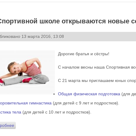
Спортивной школе открываются новые с
бликовано 13 марта 2016, 13:08
Дорогие братья и сёстры!
С началом весны наша Спортивная во
С 21 марта мы приглашаем юных спо
Общая физическая подготовка
(для де
оровительная гимнастика
(для детей с 9 лет и подростков).
стика тела
(для детей с 10 лет и подростков).
робнее
о В Спортивной школе открываются новые секции!