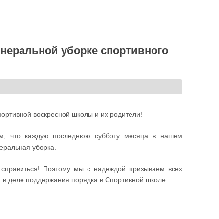
неральной уборке спортивного
портивной воскресной школы и их родители!
м, что каждую последнюю субботу месяца в нашем
еральная уборка.
справиться! Поэтому мы с надеждой призываем всех
 в деле поддержания порядка в Спортивной школе.
рке спортивного комплекса!