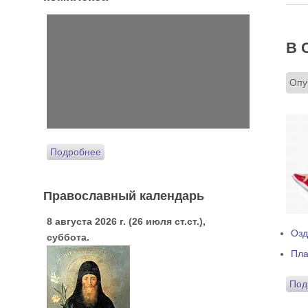
В 
Опу
Подробнее
Православный календарь
8 августа 2026 г. (26 июля ст.ст.),
Озд
суббота.
Пла
Под