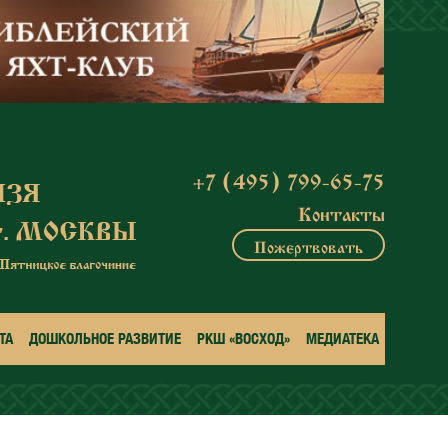
+7 (495) 799-65-75
Контакты
Пожертвовать
ТА
ДОШКОЛЬНОЕ РАЗВИТИЕ
РКШ «ВОСХОД»
МЕДИАТЕКА