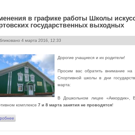
менения в графике работы Школы искус
ртовских государственных выходных
бликовано 4 марта 2016, 12:33
Дорогие учащиеся и их родители!
Просим вас обратить внимание на 
Спортивной школы в дни государств
марта:
В Дошкольном лицее «Аккордик», 
тивном комплексе
7 и 8 марта занятия не проводятся
!
робнее
о Изменения в графике работы Школы искусств и Спортивн