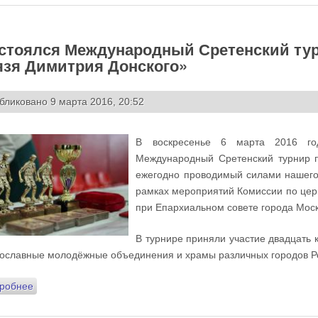
стоялся Международный Сретенский тур
язя Димитрия Донского»
бликовано 9 марта 2016, 20:52
В воскресенье 6 марта 2016 го
Международный Сретенский турнир п
ежегодно проводимый силами нашего
рамках мероприятий Комиссии по цер
при Епархиальном совете города Мос
В турнире приняли участие двадцать 
ославные молодёжные объединения и храмы различных городов Ро
робнее
о Состоялся Международный Сретенский турнир по футболу