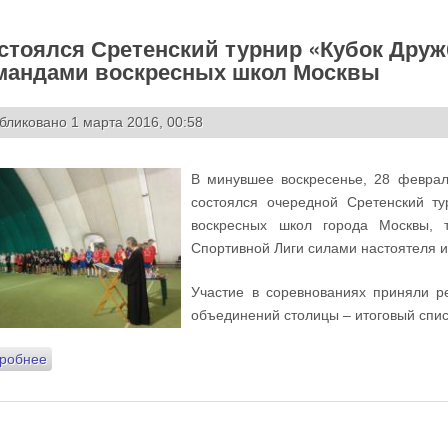
стоялся Сретенский турнир «Кубок Дру
мандами воскресных школ Москвы
бликовано 1 марта 2016, 00:58
В минувшее воскресенье, 28 феврал
состоялся очередной Сретенский т
воскресных школ города Москвы, 
Спортивной Лиги силами настоятеля 
Участие в соревнованиях приняли р
объединений столицы – итоговый спис
робнее
о Состоялся Сретенский турнир «Кубок Дружбы» по футбо