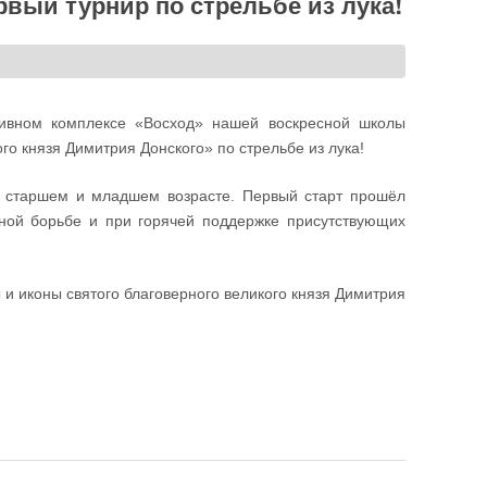
вый турнир по стрельбе из лука!
ивном комплексе «Восход» нашей воскресной школы
го князя Димитрия Донского» по стрельбе из лука!
в старшем и младшем возрасте. Первый старт прошёл
нной борьбе и при горячей поддержке присутствующих
 иконы святого благоверного великого князя Димитрия
стрельбе из лука!