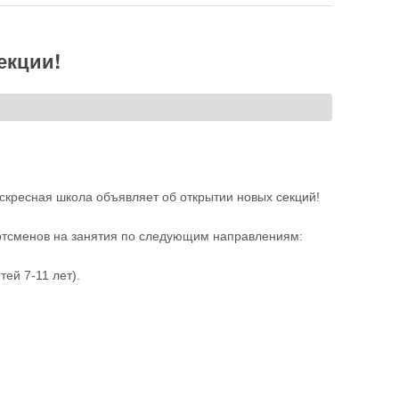
екции!
скресная школа объявляет об открытии новых секций!
ртсменов на занятия по следующим направлениям:
тей 7-11 лет).