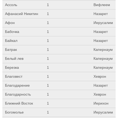
Ассоль
1
Вифлеем
Афанасий Никитин
1
Назарет
Афон
1
Иерусалим
Бабочка
1
Назарет
Байкал
1
Назарет
Батрак
1
Капернаум
Белый лев
1
Капернаум
Березка
1
Капернаум
Благовест
1
Хеврон
Благодарение
1
Назарет
Благодарность
1
Хеврон
Ближний Восток
1
Иерихон
Богомолье
1
Иерусалим