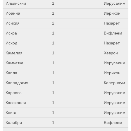
Ильинский
1
Иерусалим
Иоанна
1
Иерихон
Исихия
2
Назарет
Искра
1
Вифлеем
Исход
1
Назарет
Камелия
1
Хеврон
Камчатка
1
Иерусалим
Капля
1
Иерихон
Каппадокия
1
Капернаум
Карпово
1
Иерусалим
Кассиопея
1
Иерусалим
Книга
1
Иерусалим
Колибри
1
Вифлеем