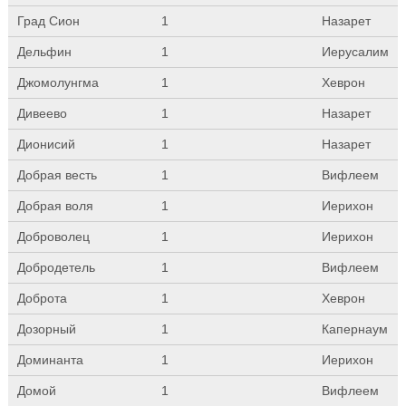
Град Сион
1
Назарет
Дельфин
1
Иерусалим
Джомолунгма
1
Хеврон
Дивеево
1
Назарет
Дионисий
1
Назарет
Добрая весть
1
Вифлеем
Добрая воля
1
Иерихон
Доброволец
1
Иерихон
Добродетель
1
Вифлеем
Доброта
1
Хеврон
Дозорный
1
Капернаум
Доминанта
1
Иерихон
Домой
1
Вифлеем