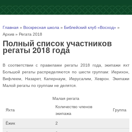
Вы здесь
Главная
»
Воскресная школа
»
Библейский клуб «Восход»
»
Архив
»
Регата 2018
Полный список участников
регаты 2018 года
В соответствии с правилами регаты 2018 года, экипажи яхт
Большой регаты распределяются по шести группам: Иерихон,
Вифлеем, Назарет, Капернаум, Иерусалим, Хеврон. Экипажи
Малой регаты по группам не делятся.
Малая регата
Количество членов
Яхта
Группа
экипажа
Ёжик
2