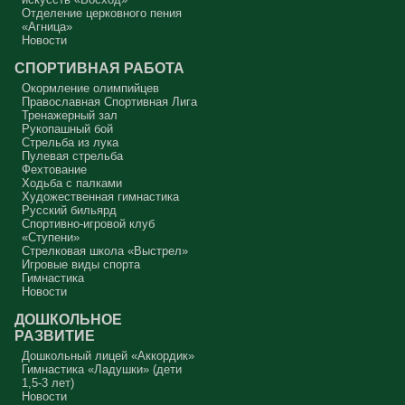
Отделение церковного пения
«Агница»
Новости
СПОРТИВНАЯ РАБОТА
Окормление олимпийцев
Православная Спортивная Лига
Тренажерный зал
Рукопашный бой
Стрельба из лука
Пулевая стрельба
Фехтование
Ходьба с палками
Художественная гимнастика
Русский бильярд
Спортивно-игровой клуб
«Ступени»
Стрелковая школа «Выстрел»
Игровые виды спорта
Гимнастика
Новости
ДОШКОЛЬНОЕ
РАЗВИТИЕ
Дошкольный лицей «Аккордик»
Гимнастика «Ладушки» (дети
1,5-3 лет)
Новости