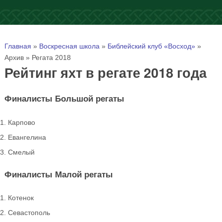
Вы здесь
Главная
»
Воскресная школа
»
Библейский клуб «Восход»
»
Архив
»
Регата 2018
Рейтинг яхт в регате 2018 года
Финалисты Большой регаты
Карпово
Евангелина
Смелый
Финалисты Малой регаты
Котенок
Севастополь