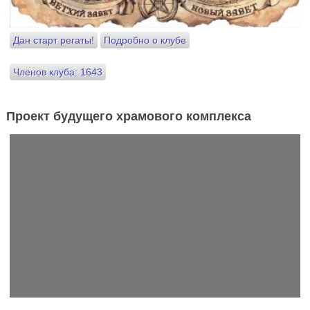
Дан старт регаты!
Подробно о клубе
Членов клуба: 1643
Проект будущего храмового комплекса