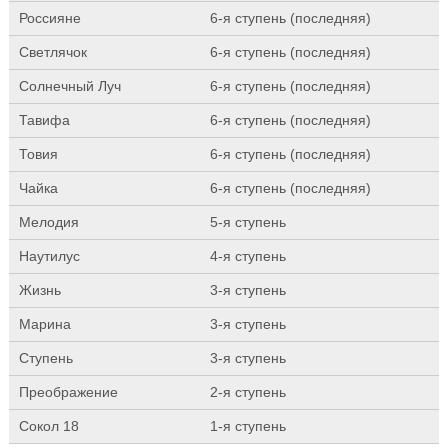
Россияне
6-я ступень (последняя)
Светлячок
6-я ступень (последняя)
Солнечный Луч
6-я ступень (последняя)
Тавифа
6-я ступень (последняя)
Товия
6-я ступень (последняя)
Чайка
6-я ступень (последняя)
Мелодия
5-я ступень
Наутилус
4-я ступень
Жизнь
3-я ступень
Марина
3-я ступень
Ступень
3-я ступень
Преображение
2-я ступень
Сокол 18
1-я ступень