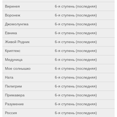
Виринея
6-я ступень (последняя)
Воронеж
6-я ступень (последняя)
Джомолунгма
6-я ступень (последняя)
Евника
6-я ступень (последняя)
Живой Родник
6-я ступень (последняя)
Криптекс
6-я ступень (последняя)
Медуница
6-я ступень (последняя)
Мое солнышко
6-я ступень (последняя)
Ната
6-я ступень (последняя)
Пилигрим
6-я ступень (последняя)
Примавера
6-я ступень (последняя)
Разумение
6-я ступень (последняя)
Россия
6-я ступень (последняя)