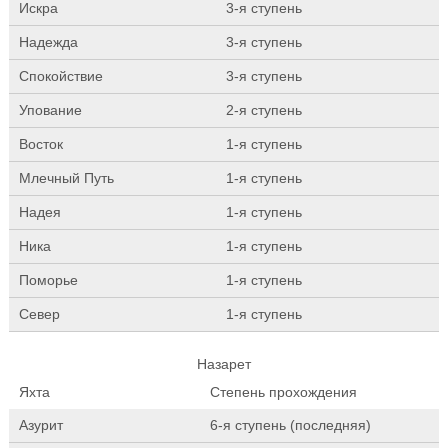
Искра
3-я ступень
Надежда
3-я ступень
Спокойствие
3-я ступень
Упование
2-я ступень
Восток
1-я ступень
Млечный Путь
1-я ступень
Надея
1-я ступень
Ника
1-я ступень
Поморье
1-я ступень
Север
1-я ступень
Назарет
Яхта
Степень прохождения
Азурит
6-я ступень (последняя)