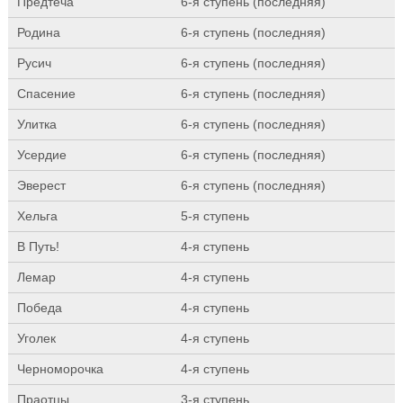
Предтеча
6-я ступень (последняя)
Родина
6-я ступень (последняя)
Русич
6-я ступень (последняя)
Спасение
6-я ступень (последняя)
Улитка
6-я ступень (последняя)
Усердие
6-я ступень (последняя)
Эверест
6-я ступень (последняя)
Хельга
5-я ступень
В Путь!
4-я ступень
Лемар
4-я ступень
Победа
4-я ступень
Уголек
4-я ступень
Черноморочка
4-я ступень
Праотцы
3-я ступень