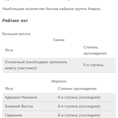
Наибольшее количество баллов набрала группа Хеврон.
Рейтинг яхт
Большая регата
Сихем
Степень
Яхта
прохождения
Солнечный (необходимо заполнить
5-я ступень
анкету участника!)
Иерихон
Яхта
Степень прохождения
Адмирал Нахимов
6-я ступень (последняя)
Ближний Восток
6-я ступень (последняя)
Гармония
6-я ступень (последняя)