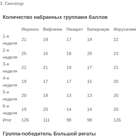
Сингапур
Количество набранных группами баллов
Иерихон
Вифлеем
Назарет
Капернаум
Иерусалим
1-я
21
19
17
19
22
неделя
2-я
25
16
18
20
23
неделя
3-я
22
21
19
17
21
неделя
4-я
19
17
17
15
20
неделя
5-я
20
18
13
13
20
неделя
6-я
19
20
14
14
20
неделя
Итог
126
111
98
98
126
Группа-победитель Большой регаты