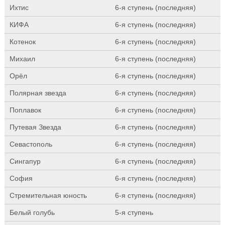
Ихтис
6-я ступень (последняя)
КИФА
6-я ступень (последняя)
Котенок
6-я ступень (последняя)
Михаил
6-я ступень (последняя)
Орёл
6-я ступень (последняя)
Полярная звезда
6-я ступень (последняя)
Поплавок
6-я ступень (последняя)
Путевая Звезда
6-я ступень (последняя)
Севастополь
6-я ступень (последняя)
Сингапур
6-я ступень (последняя)
София
6-я ступень (последняя)
Стремительная юность
6-я ступень (последняя)
Белый голубь
5-я ступень