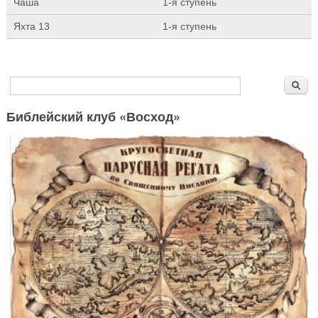
Чаша
1-я ступень
Яхта 13
1-я ступень
Форма поиска
Поиск
Библейский клуб «Восход»