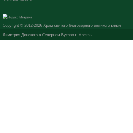
Copyright © 2012-2026
Храм святого благоверного великого князя
Димитрия Донского в Северном Бутово г. Москвы