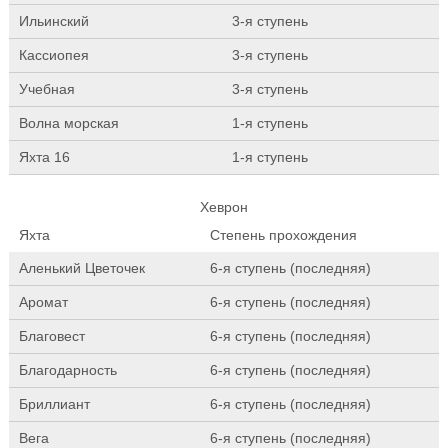
Ильинский
3-я ступень
Кассиопея
3-я ступень
Учебная
3-я ступень
Волна морская
1-я ступень
Яхта 16
1-я ступень
Хеврон
Яхта
Степень прохождения
Аленький Цветочек
6-я ступень (последняя)
Аромат
6-я ступень (последняя)
Благовест
6-я ступень (последняя)
Благодарность
6-я ступень (последняя)
Бриллиант
6-я ступень (последняя)
Вега
6-я ступень (последняя)