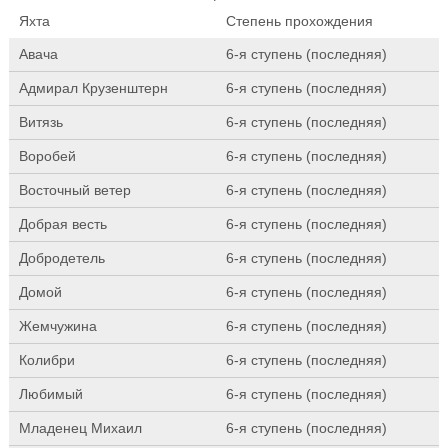
Яхта
Степень прохождения
Авача
6-я ступень (последняя)
Адмирал Крузенштерн
6-я ступень (последняя)
Витязь
6-я ступень (последняя)
Воробей
6-я ступень (последняя)
Восточный ветер
6-я ступень (последняя)
Добрая весть
6-я ступень (последняя)
Добродетель
6-я ступень (последняя)
Домой
6-я ступень (последняя)
Жемчужина
6-я ступень (последняя)
Колибри
6-я ступень (последняя)
Любимый
6-я ступень (последняя)
Младенец Михаил
6-я ступень (последняя)