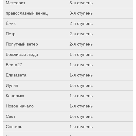
Метеорит
5-я ступень
православный венец
3-я ступень
Ёжик
2-я ступень
Петр
2-я ступень
Попутный ветер
2-я ступень
Вежливые люди
1-я ступень
Веста27
1-я ступень
Елизавета
1-я ступень
Иулия
1-я ступень
Капелька
1-я ступень
Новое начало
1-я ступень
Свет
1-я ступень
Снегирь
1-я ступень