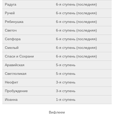
Радуга
6-я ступень (последняя)
Ручей
6-я ступень (последняя)
Рябинушка
6-я ступень (последняя)
Светоч
6-я ступень (последняя)
Сепфора
6-я ступень (последняя)
Смелый
6-я ступень (последняя)
Спаси и Сохрани
6-я ступень (последняя)
Аравийская
5-я ступень
Светлоликая
5-я ступень
Неофит
3-я ступень
Пробуждение
3-я ступень
Иоанна
1-я ступень
Вифлеем