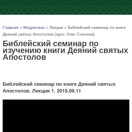
Вы здесь
Главная
»
Медиатека
»
Лекции
»
Библейский семинар по книге
Деяний святых Апостолов (прот. Олег Стеняев)
Библейский семинар по
изучению книги Деяний святых
Апостолов
Библейский семинар по книге Деяний святых
Апостолов. Лекция 1. 2015.09.11