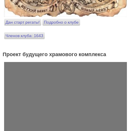
Дан старт регаты!
Подробно о клубе
Членов клуба: 1643
Проект будущего храмового комплекса