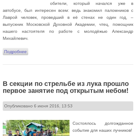
обители, который начался уже в
автобусе, был интересен всем: ведь знакомил паломников с
Лаврой человек, проведший в её стенах не один год, –
выпускник Московской Духовной Академии, чтец, помощник
нашего настоятеля по работе с молодёжью Александр
Михайлевич.
Подробнее
о К преподобному Сергию: поездка тренерского
коллектива Спортивной школы в Троице-Сергиеву
Лавру
В секции по стрельбе из лука прошло
первое занятие под открытым небом!
Опубликовано 6 июня 2016, 13:53
Состоялось долгожданное
событие для наших лучников!