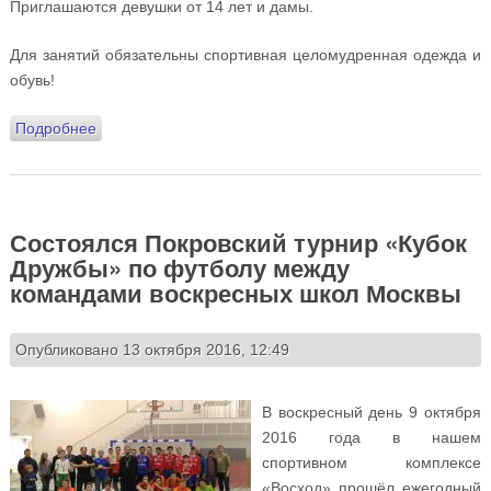
Приглашаются девушки от 14 лет и дамы.
Для занятий обязательны спортивная целомудренная одежда и
обувь!
Подробнее
о Приглашаем девушек и дам в спортивную секцию
«Самооборона для женщин»
Состоялся Покровский турнир «Кубок
Дружбы» по футболу между
командами воскресных школ Москвы
Опубликовано 13 октября 2016, 12:49
В воскресный день 9 октября
2016 года в нашем
спортивном комплексе
«Восход» прошёл ежегодный