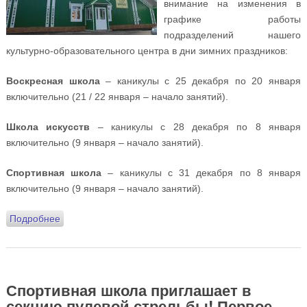
внимание на изменения в
графике работы
подразделений нашего
культурно-образовательного центра в дни зимних праздников:
Воскресная школа
– каникулы с 25 декабря по 20 января
включительно (21 / 22 января – начало занятий).
Школа искусств
– каникулы с 28 декабря по 8 января
включительно (9 января – начало занятий).
Спортивная школа
– каникулы с 31 декабря по 8 января
включительно (9 января – начало занятий).
Подробнее
о Изменения в графике работы Воскресной школы,
Школы искусств и Спортивной школы в дни зимних
праздников
Спортивная школа приглашает в
секцию пулевой стрельбы! Первое