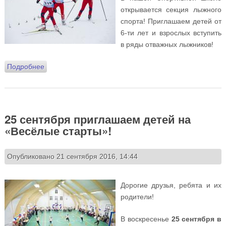
открывается секция лыжного
спорта! Приглашаем детей от
6-ти лет и взрослых вступить
в ряды отважных лыжников!
Подробнее
о В нашей Спортивной школе открывается секция
лыжного спорта!
25 сентября приглашаем детей на
«Весёлые старты»!
Опубликовано 21 сентября 2016, 14:44
Дорогие друзья, ребята и их
родители!
В воскресенье
25 сентября в