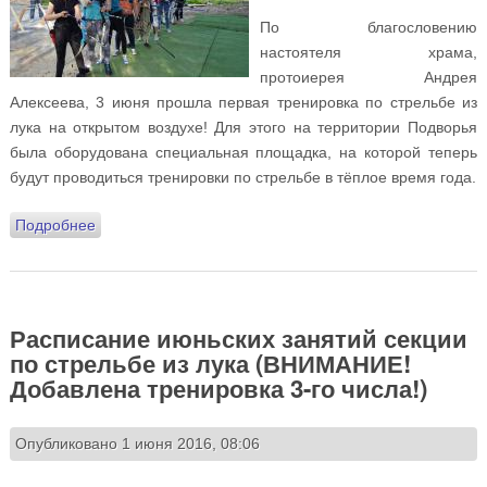
По благословению
настоятеля храма,
протоиерея Андрея
Алексеева, 3 июня прошла первая тренировка по стрельбе из
лука на открытом воздухе! Для этого на территории Подворья
была оборудована специальная площадка, на которой теперь
будут проводиться тренировки по стрельбе в тёплое время года.
Подробнее
о В секции по стрельбе из лука прошло первое
занятие под открытым небом!
Расписание июньских занятий секции
по стрельбе из лука (ВНИМАНИЕ!
Добавлена тренировка 3-го числа!)
Опубликовано 1 июня 2016, 08:06