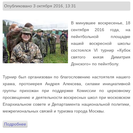
Опубликовано 3 октября 2016, 13:31
В минувшее воскресенье, 18
сентября 2016 года, на
пейнтбольной площадке
нашей воскресной школы
состоялся VI турнир «Кубок
святого князя Димитрия
Донского» по пейнтболу.
Турнир был организован по благословению настоятеля нашего
храма, протоиерея Андрея Алексева, силами инициативной
группы прихожан при поддержке Комиссии по церковному
просвещению и деятельности воскресных школ при московском
Епархиальном совете и Департамента национальной политики,
межрегиональных связей и туризма города Москвы.
Подробнее
о VI Пейнтбольный турнир «Кубок святого князя
Димитрия Донского» (+ ВИДЕО!)