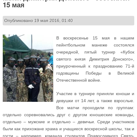
15 мая
Опубликовано 19 мая 2016, 01:40
В воскресенье 15 мая в нашем
пейнтбольном манеже состоялся
очередной, пятый турнир «Кубок
святого князя Димитрия Донского»,
приуроченный к празднованию 71-й
годовщины Победы в Великой
Отечественной войне.
Участие в турнире приняли юноши и
девушки от 14 лет, а также взрослые.
Все матчи проходили по группам:
отдельно соревновались друг с другом юношеские команды,
отдельно – мужские и отдельно – девичьи. Среди участников
были как прихожане храма и учащиеся воскресной школы, так и
гости – например, команда студентов Православного Свято-