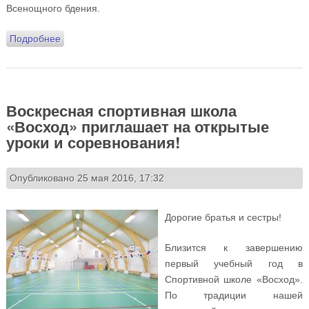
Всенощного бдения.
Подробнее
о Призываем потрудиться на ежемесячной
генеральной уборке спортивного комплекса!
Воскресная спортивная школа
«Восход» приглашает на открытые
уроки и соревнования!
Опубликовано 25 мая 2016, 17:32
Дорогие братья и сестры!
Близится к завершению
первый учебный год в
Спортивной школе «Восход».
По традиции нашей