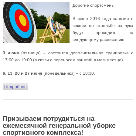
Дорогие спортсмены!
В июне 2016 года занятия в
секции по стрельбе из лука
будут проходить по
следующему расписанию:
3 июня
(пятница) – состоится дополнительная тренировка с
17:00 до 19:00 (в связи с переносом занятий в мае-месяце).
6, 13, 20 и 27 июня
(понедельники) – с 18:30.
Подробнее
о Расписание июньских занятий секции по стрельбе
из лука (ВНИМАНИЕ! Добавлена тренировка 3-го
числа!)
Призываем потрудиться на
ежемесячной генеральной уборке
спортивного комплекса!