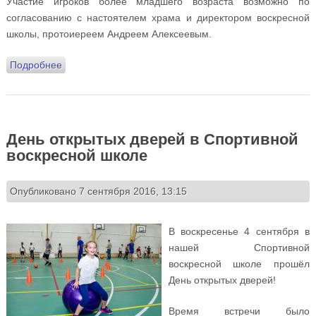
Участие игроков более младшего возраста возможно по
согласованию с настоятелем храма и директором воскресной
школы, протоиереем Андреем Алексеевым.
Подробнее
о Приглашаем к участию в Пейнтбольном турнире
«Кубок святого князя Димитрия Донского»
День открытых дверей в Спортивной
воскресной школе
Опубликовано 7 сентября 2016, 13:15
В воскресенье 4 сентября в
нашей Спортивной
воскресной школе прошёл
День открытых дверей!
Время встречи было