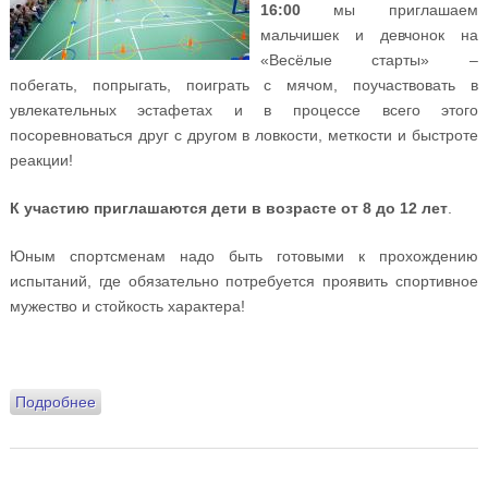
16:00
мы приглашаем
мальчишек и девчонок на
«Весёлые старты» –
побегать, попрыгать, поиграть с мячом, поучаствовать в
увлекательных эстафетах и в процессе всего этого
посоревноваться друг с другом в ловкости, меткости и быстроте
реакции!
К участию приглашаются дети в возрасте от 8 до 12 лет
.
Юным спортсменам надо быть готовыми к прохождению
испытаний, где обязательно потребуется проявить спортивное
мужество и стойкость характера!
Подробнее
о 25 сентября приглашаем детей на «Весёлые
старты»!