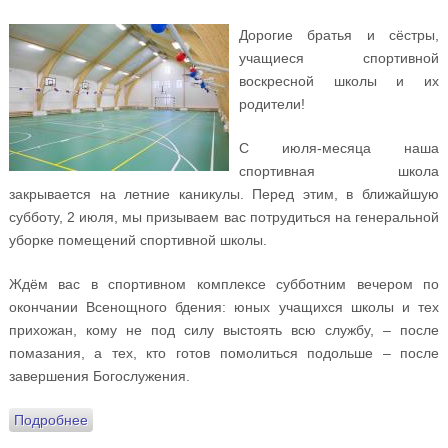
Дорогие братья и сёстры,
учащиеся спортивной
воскресной школы и их
родители!
С июля-месяца наша
спортивная школа
закрывается на летние каникулы. Перед этим, в ближайшую
субботу, 2 июля, мы призываем вас потрудиться на генеральной
уборке помещений спортивной школы.
Ждём вас в спортивном комплексе субботним вечером по
окончании Всенощного бдения: юных учащихся школы и тех
прихожан, кому не под силу выстоять всю службу, – после
помазания, а тех, кто готов помолиться подольше – после
завершения Богослужения.
Подробнее
о Призываем потрудиться на ежемесячной
генеральной уборке спортивного комплекса!