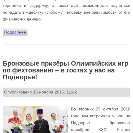
терпение и выдержку, а также даёт возможность научиться
попадать в «десятку» любому человеку вне зависимости от его
физических данных.
Подробнее
о Спортивная школа приглашает в секцию пулевой
стрельбы! Первое занятие – 23 ноября!!!
Бронзовые призёры Олимпийских игр
по фехтованию – в гостях у нас на
Подворье!
Опубликовано 15 ноября 2016, 11:42
Во вторник 25 октября 2016
года мы встречали у нас на
Подворье бронзовых
призёров XXXI Летних