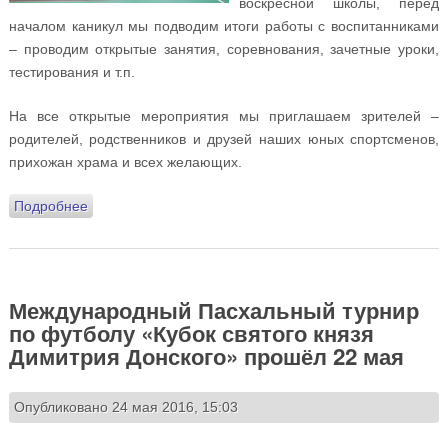
воскресной школы, перед
началом каникул мы подводим итоги работы с воспитанниками
– проводим открытые занятия, соревнования, зачетные уроки,
тестирования и т.п.
На все открытые мероприятия мы приглашаем зрителей –
родителей, родственников и друзей наших юных спортсменов,
прихожан храма и всех желающих.
Подробнее
о Воскресная спортивная школа «Восход»
приглашает на открытые уроки и соревнования!
Международный Пасхальный турнир
по футболу «Кубок святого князя
Димитрия Донского» прошёл 22 мая
Опубликовано 24 мая 2016, 15:03