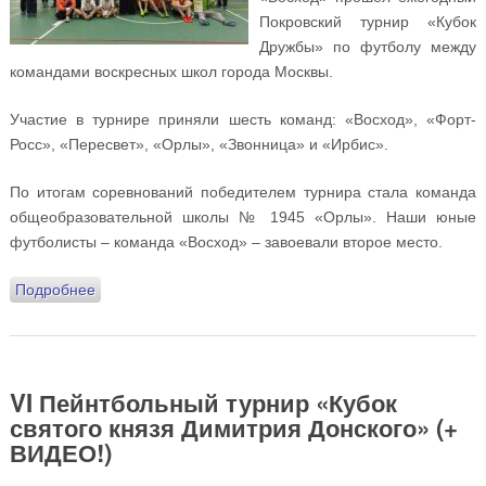
Покровский турнир «Кубок
Дружбы» по футболу между
командами воскресных школ города Москвы.
Участие в турнире приняли шесть команд: «Восход», «Форт-
Росс», «Пересвет», «Орлы», «Звонница» и «Ирбис».
По итогам соревнований победителем турнира стала команда
общеобразовательной школы № 1945 «Орлы». Наши юные
футболисты – команда «Восход» – завоевали второе место.
Подробнее
о Состоялся Покровский турнир «Кубок Дружбы» по
футболу между командами воскресных школ Москвы
VI Пейнтбольный турнир «Кубок
святого князя Димитрия Донского» (+
ВИДЕО!)