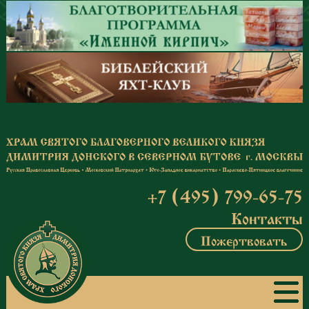
Перейти к основному содержанию
+7 (495) 799-65-75
Контакты
Пожертвовать