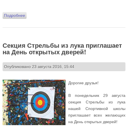
Подробнее
о 4 сентября – День открытых дверей в спортивном
комплексе: приглашаем поиграть! 5 сентября –
начало занятий в Спортивной школе!
Секция Стрельбы из лука приглашает
на День открытых дверей!
Опубликовано 23 августа 2016, 15:44
Дорогие друзья!
В понедельник 29 августа
секция Стрельбы из лука
нашей Спортивной школы
приглашает всех желающих
на День открытых дверей!