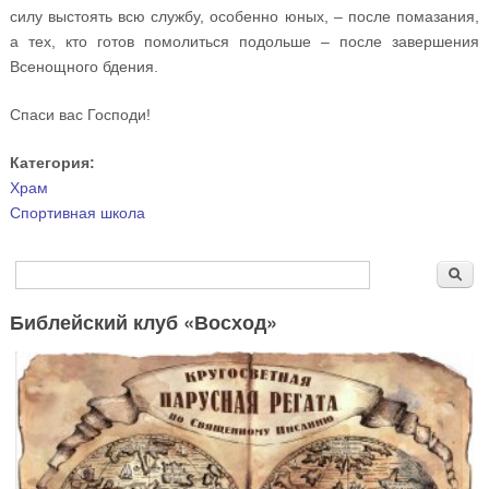
силу выстоять всю службу, особенно юных, – после помазания,
а тех, кто готов помолиться подольше – после завершения
Всенощного бдения.
Спаси вас Господи!
Категория:
Храм
Спортивная школа
Форма поиска
Поиск
Библейский клуб «Восход»