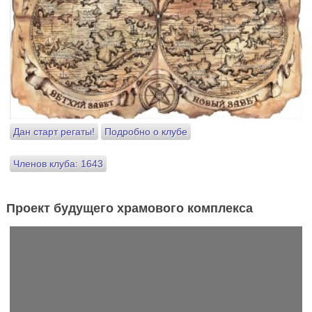
Дан старт регаты!
Подробно о клубе
Членов клуба: 1643
Проект будущего храмового комплекса