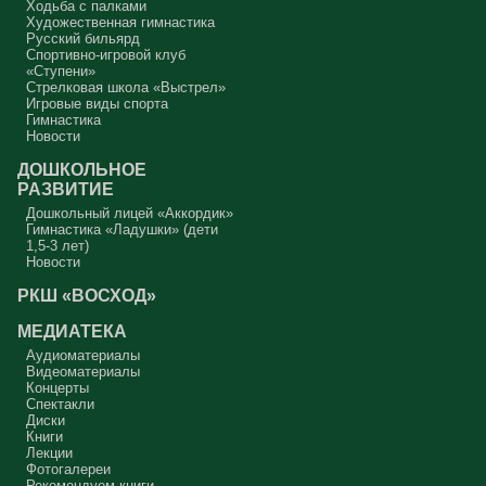
Ходьба с палками
Художественная гимнастика
Русский бильярд
Спортивно-игровой клуб
«Ступени»
Стрелковая школа «Выстрел»
Игровые виды спорта
Гимнастика
Новости
ДОШКОЛЬНОЕ
РАЗВИТИЕ
Дошкольный лицей «Аккордик»
Гимнастика «Ладушки» (дети
1,5-3 лет)
Новости
РКШ «ВОСХОД»
МЕДИАТЕКА
Аудиоматериалы
Видеоматериалы
Концерты
Спектакли
Диски
Книги
Лекции
Фотогалереи
Рекомендуем книги