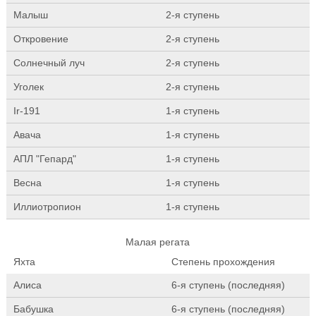
Малыш
2-я ступень
Откровение
2-я ступень
Солнечный луч
2-я ступень
Уголек
2-я ступень
Ir-191
1-я ступень
Авача
1-я ступень
АПЛ "Гепард"
1-я ступень
Весна
1-я ступень
Иллиотропион
1-я ступень
Малая регата
Яхта
Степень прохождения
Алиса
6-я ступень (последняя)
Бабушка
6-я ступень (последняя)