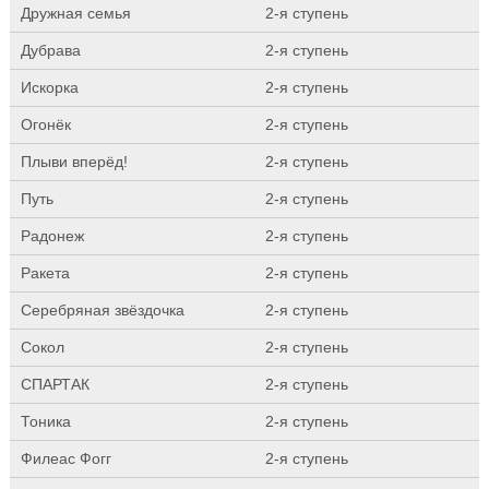
Дружная семья
2-я ступень
Дубрава
2-я ступень
Искорка
2-я ступень
Огонёк
2-я ступень
Плыви вперёд!
2-я ступень
Путь
2-я ступень
Радонеж
2-я ступень
Ракета
2-я ступень
Серебряная звёздочка
2-я ступень
Сокол
2-я ступень
СПАРТАК
2-я ступень
Тоника
2-я ступень
Филеас Фогг
2-я ступень