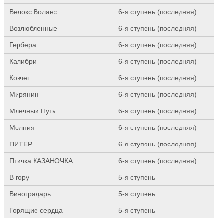
Велокс Воланс
6-я ступень (последняя)
Возлюбленные
6-я ступень (последняя)
Гербера
6-я ступень (последняя)
Калибри
6-я ступень (последняя)
Ковчег
6-я ступень (последняя)
Мирянин
6-я ступень (последняя)
Млечный Путь
6-я ступень (последняя)
Молния
6-я ступень (последняя)
ПИТЕР
6-я ступень (последняя)
Птичка КАЗАНОЧКА
6-я ступень (последняя)
В гору
5-я ступень
Виноградарь
5-я ступень
Горящие сердца
5-я ступень