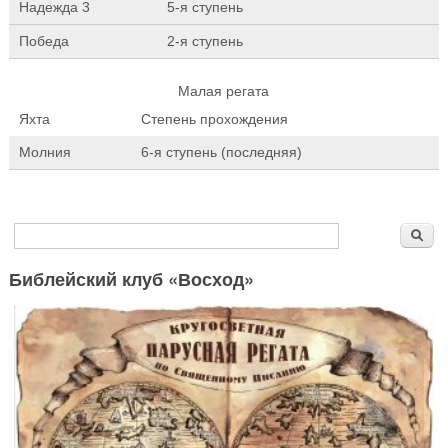
Надежда 3
5-я ступень
Победа
2-я ступень
Малая регата
Яхта
Степень прохождения
Молния
6-я ступень (последняя)
Форма поиска
Поиск
Библейский клуб «Восход»