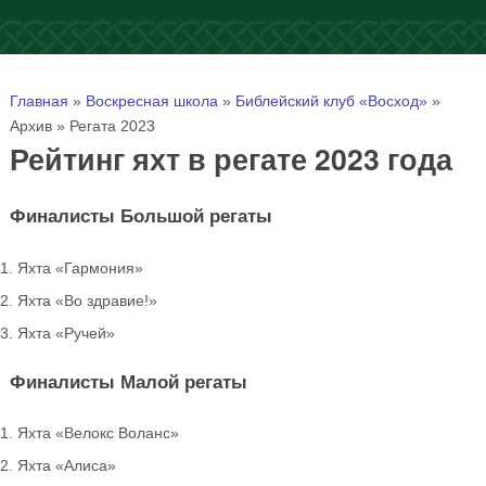
Вы здесь
Главная
»
Воскресная школа
»
Библейский клуб «Восход»
»
Архив
»
Регата 2023
Рейтинг яхт в регате 2023 года
Финалисты Большой регаты
Яхта «Гармония»
Яхта «Во здравие!»
Яхта «Ручей»
Финалисты Малой регаты
Яхта «Велокс Воланс»
Яхта «Алиса»