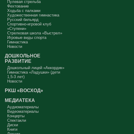
Пулевая стрельба
Фехтование
Ходьба с палками
Художественная гимнастика
Русский бильярд
Спортивно-игровой клуб
«Ступени»
Стрелковая школа «Выстрел»
Игровые виды спорта
Гимнастика
Новости
ДОШКОЛЬНОЕ
РАЗВИТИЕ
Дошкольный лицей «Аккордик»
Гимнастика «Ладушки» (дети
1,5-3 лет)
Новости
РКШ «ВОСХОД»
МЕДИАТЕКА
Аудиоматериалы
Видеоматериалы
Концерты
Спектакли
Диски
Книги
Лекции