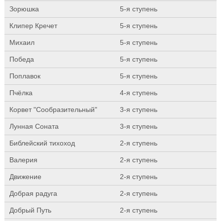
Зорюшка
5-я ступень
Клипер Кречет
5-я ступень
Михаил
5-я ступень
Победа
5-я ступень
Поплавок
5-я ступень
Пчёлка
4-я ступень
Корвет "Сообразительный"
3-я ступень
Лунная Соната
3-я ступень
Библейский тихоход
2-я ступень
Валерия
2-я ступень
Движение
2-я ступень
Добрая радуга
2-я ступень
Добрый Путь
2-я ступень