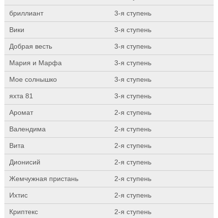
бриллиант
3-я ступень
Вики
3-я ступень
Добрая весть
3-я ступень
Мария и Марфа
3-я ступень
Мое солнышко
3-я ступень
яхта 81
3-я ступень
Аромат
2-я ступень
Валендима
2-я ступень
Вита
2-я ступень
Дионисий
2-я ступень
Жемчужная пристань
2-я ступень
Ихтис
2-я ступень
Криптекс
2-я ступень