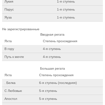
Лукия
1-я ступень
Парус
1-я ступень
Яуза
1-я ступень
Не зарегистрированные
Вводная регата
Яхта
Степень прохождения
В гору
4-я ступень
Путь к мечте
4-я ступень
Большая регата
Яхта
Степень прохождения
. Белка
6-я ступень (последняя)
C Любовью
5-я ступень
Апостол
5-я ступень