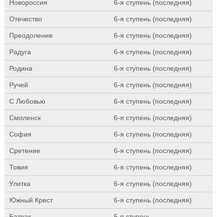
Новороссия
6-я ступень (последняя)
Отечество
6-я ступень (последняя)
Преодоление
6-я ступень (последняя)
Радуга
6-я ступень (последняя)
Родина
6-я ступень (последняя)
Ручей
6-я ступень (последняя)
С Любовью
6-я ступень (последняя)
Смоленск
6-я ступень (последняя)
София
6-я ступень (последняя)
Сретение
6-я ступень (последняя)
Товия
6-я ступень (последняя)
Улитка
6-я ступень (последняя)
Южный Крест
6-я ступень (последняя)
Батрак
5-я ступень