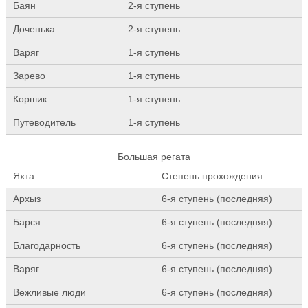
Баян
2-я ступень
Доченька
2-я ступень
Варяг
1-я ступень
Зарево
1-я ступень
Коршик
1-я ступень
Путеводитель
1-я ступень
Большая регата
Яхта
Степень прохождения
Архыз
6-я ступень (последняя)
Барся
6-я ступень (последняя)
Благодарность
6-я ступень (последняя)
Варяг
6-я ступень (последняя)
Вежливые люди
6-я ступень (последняя)