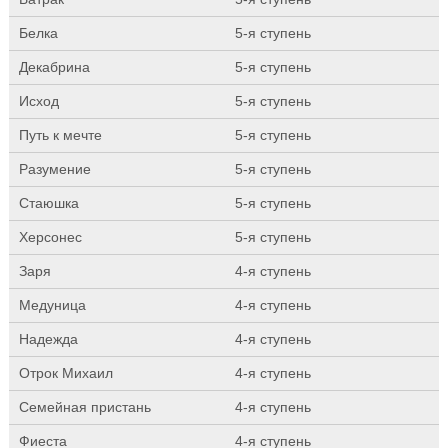
Белка
5-я ступень
Декабрина
5-я ступень
Исход
5-я ступень
Путь к мечте
5-я ступень
Разумение
5-я ступень
Стаюшка
5-я ступень
Херсонес
5-я ступень
Заря
4-я ступень
Медуница
4-я ступень
Надежда
4-я ступень
Отрок Михаил
4-я ступень
Семейная пристань
4-я ступень
Фиеста
4-я ступень