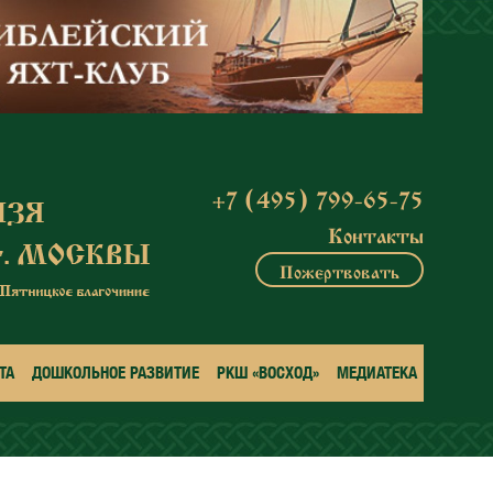
+7 (495) 799-65-75
Контакты
Пожертвовать
ТА
ДОШКОЛЬНОЕ РАЗВИТИЕ
РКШ «ВОСХОД»
МЕДИАТЕКА