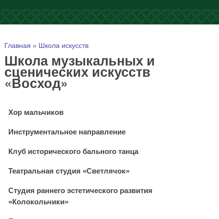
Вы здесь
Главная
»
Школа искусств
Школа музыкальных и
сценических искусств
«Восход»
Хор мальчиков
Инструментальное направление
Клуб исторического бального танца
Театральная студия «Светлячок»
Студия раннего эстетического развития
«Колокольчики»