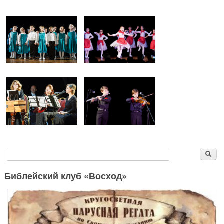
Форма поиска
Поиск
Библейский клуб «Восход»