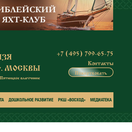
+7 (495) 799-65-75
Контакты
Пожертвовать
ТА
ДОШКОЛЬНОЕ РАЗВИТИЕ
РКШ «ВОСХОД»
МЕДИАТЕКА