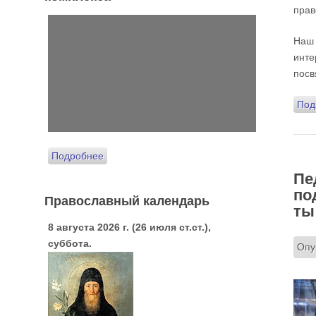
прав
Наш
инт
посв
Под
Подробнее
Пе
по
Православный календарь
ты
8 августа 2026 г. (26 июля ст.ст.),
суббота.
Опу