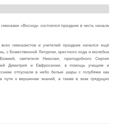
 гимназии «Восход» состоялся праздник в честь начала
всех гимназистов и учителей праздник начался ещё
нь, с Божественной Литургии, крестного хода и молебна
Божией, святителя Николая, преподобного Сергия
язей Димитрия и Евфросинии, в помощь учащим и
ссники отпускали в небо белые шары с голубями как
а пути к вершинам знаний, а также в знак грядущих
зии «Восход»