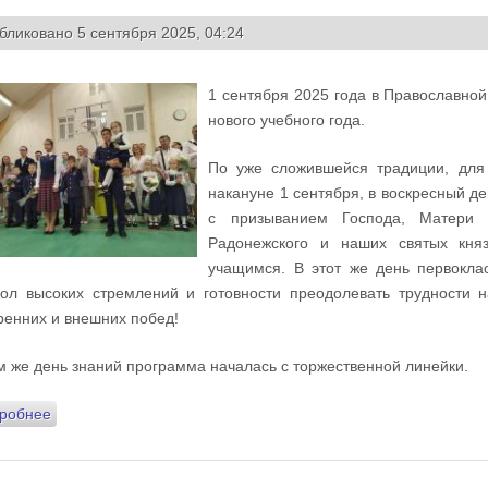
бликовано 5 сентября 2025, 04:24
1 сентября 2025 года в Православной
нового учебного года.
По уже сложившейся традиции, для 
накануне 1 сентября, в воскресный де
с призыванием Господа, Матери 
Радонежского и наших святых кн
учащимся. В этот же день первокла
ол высоких стремлений и готовности преодолевать трудности н
ренних и внешних побед!
м же день знаний программа началась с торжественной линейки.
робнее
о День знаний 1 сентября 2025 года в Православной гимна