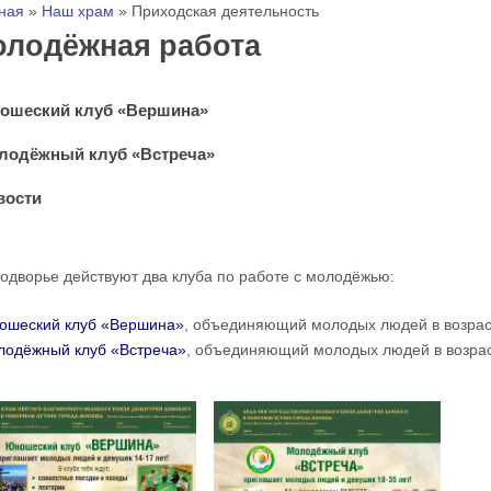
 здесь
ная
»
Наш храм
»
Приходская деятельность
лодёжная работа
ошеский клуб «Вершина»
лодёжный клуб «Встреча»
вости
одворье действуют два клуба по работе с молодёжью:
ошеский клуб «Вершина»
, объединяющий молодых людей в возрасте
лодёжный клуб «Встреча»
, объединяющий молодых людей в возраст