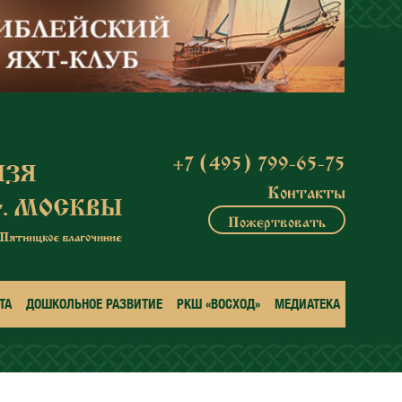
+7 (495) 799-65-75
Контакты
Пожертвовать
ТА
ДОШКОЛЬНОЕ РАЗВИТИЕ
РКШ «ВОСХОД»
МЕДИАТЕКА