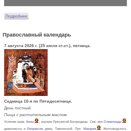
Подробнее
Православный календарь
7 августа 2026 г. (25 июля ст.ст.), пятница.
Седмица 10-я по Пятидесятнице.
День постный.
Пища с растительным маслом.
Успение прав.
Анны
, матери Пресвятой Богородицы. Свв. жен
Олимпиады
диакониссы и
Евпраксии
девы, Тавеннской. Прп.
Макария
Желтоводского,