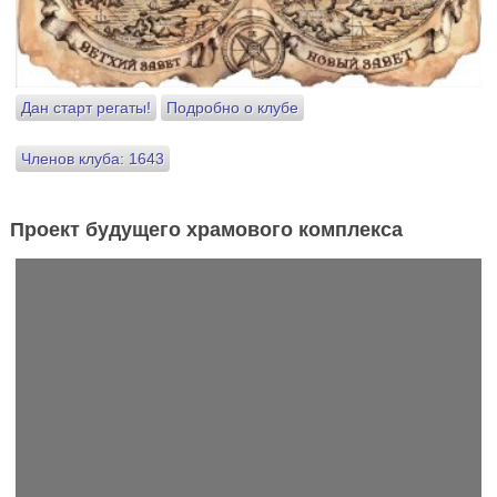
Дан старт регаты!
Подробно о клубе
Членов клуба: 1643
Проект будущего храмового комплекса