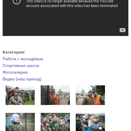
Категория:
Работа с молодёжью
Спортивная школа
Фотогалерея
Видео (наш приход)