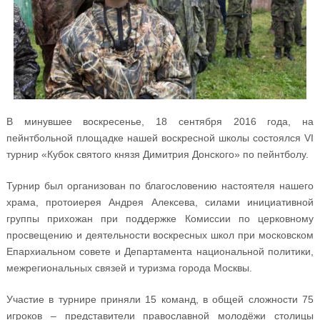
В минувшее воскресенье, 18 сентября 2016 года, на
пейнтбольной площадке нашей воскресной школы состоялся VI
турнир «Кубок святого князя Димитрия Донского» по пейнтболу.
Турнир был организован по благословению настоятеля нашего
храма, протоиерея Андрея Алексева, силами инициативной
группы прихожан при поддержке Комиссии по церковному
просвещению и деятельности воскресных школ при московском
Епархиальном совете и Департамента национальной политики,
межрегиональных связей и туризма города Москвы.
Участие в турнире приняли 15 команд, в общей сложности 75
игроков – представители православной молодёжи столицы