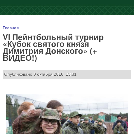
Вы здесь
Главная
VI Пейнтбольный турнир
«Кубок святого князя
Димитрия Донского» (+
ВИДЕО!)
Опубликовано 3 октября 2016, 13:31