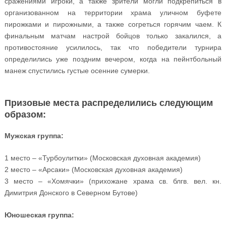
сражениями игроки, а также зрители могли подкрепиться в
организованном на территории храма уличном буфете
пирожками и пирожными, а также согреться горячим чаем. К
финальным матчам настрой бойцов только закалился, а
противостояние усилилось, так что победители турнира
определились уже поздним вечером, когда на пейнтбольный
манеж спустились густые осенние сумерки.
Призовые места распределились следующим
образом:
Мужская группа:
1 место – «Турбоулитки» (Московская духовная академия)
2 место – «Арсаки» (Московская духовная академия)
3 место – «Хомячки» (прихожане храма св. блгв. вел. кн.
Димитрия Донского в Северном Бутове)
Юношеская группа: