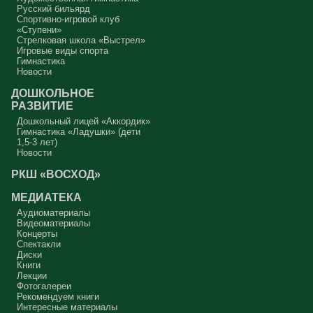
Русский бильярд
Спортивно-игровой клуб
«Ступени»
Стрелковая школа «Выстрел»
Игровые виды спорта
Гимнастика
Новости
ДОШКОЛЬНОЕ
РАЗВИТИЕ
Дошкольный лицей «Аккордик»
Гимнастика «Ладушки» (дети
1,5-3 лет)
Новости
РКШ «ВОСХОД»
МЕДИАТЕКА
Аудиоматериалы
Видеоматериалы
Концерты
Спектакли
Диски
Книги
Лекции
Фотогалереи
Рекомендуем книги
Интересные материалы