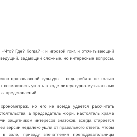
 «Что? Где? Когда?»: и игровой гонг, и отсчитывающий
 ведущий, задающий сложные, но интересные вопросы.
нов православной культуры – ведь ребята не только
т возможность узнать в ходе литературно-музыкальных
ных представлений.
 хронометраж, но его не всегда удается рассчитать
тоятельства, а председатель жюри, настоятель храма
чи защитником интересов знатоков, всегда старается
оей версии недалеко ушли от правильного ответа. Чтобы
 в зале, приведу впечатления преподавательницы