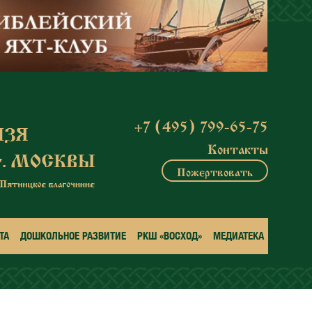
+7 (495) 799-65-75
Контакты
Пожертвовать
ТА
ДОШКОЛЬНОЕ РАЗВИТИЕ
РКШ «ВОСХОД»
МЕДИАТЕКА