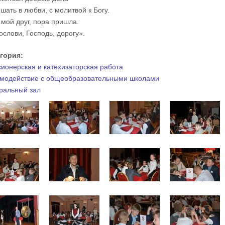
шать в любви, с молитвой к Богу.
 мой друг, пора пришла.
ослови, Господь, дорогу».
егория:
ионерская и катехизаторская работа
модействие с общеобразовательными школами
ральный зал