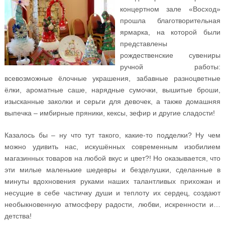
концертном зале «Восход»
прошла благотворительная
ярмарка, на которой были
представлены
рождественские сувениры
ручной работы:
всевозможные ёлочные украшения, забавные разноцветные
ёлки, ароматные саше, нарядные сумочки, вышитые броши,
изысканные заколки и серьги для девочек, а также домашняя
выпечка – имбирные пряники, кексы, зефир и другие сладости!
Казалось бы – ну что тут такого, какие-то подделки? Ну чем
можно удивить нас, искушённых современным изобилием
магазинных товаров на любой вкус и цвет?! Но оказывается, что
эти милые маленькие шедевры и безделушки, сделанные в
минуты вдохновения руками наших талантливых прихожан и
несущие в себе частичку души и теплоту их сердец, создают
необыкновенную атмосферу радости, любви, искренности и…
детства!