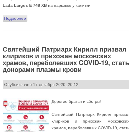
Lada Largus Е 748 ХВ
на парковке у калитки.
Подробнее
о 27 марта у нас на Подворье будет организован сбор
вещей для бездомных
Святейший Патриарх Кирилл призвал
клириков и прихожан московских
храмов, переболевших COVID-19, стать
донорами плазмы крови
Опубликовано 17 декабря 2020, 20:12
Дорогие братья и сёстры!
Святейший Патриарх Кирилл призвал
клириков и прихожан московских
храмов, переболевших COVID-19, стать