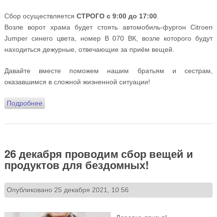
Сбор осуществляется
СТРОГО с 9:00 до 17:00
.
Возле ворот храма будет стоять автомобиль-фургон Citroen
Jumper синего цвета, номер В 070 ВК, возле которого будут
находиться дежурные, отвечающие за приём вещей.
Давайте вместе поможем нашим братьям и сестрам,
оказавшимся в сложной жизненной ситуации!
Подробнее
о 10 апреля на Подворье состоится сбор вещей и
продуктов питания для беженцев и мирных жителей
Донбасса
26 декабря проводим сбор вещей и
продуктов для бездомных!
Опубликовано 25 декабря 2021, 10:56