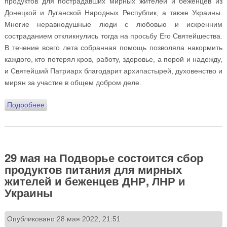
продуктов для пострадавших мирных жителей и беженцев из
Донецкой и Луганской Народных Республик, а также Украины.
Многие неравнодушные люди с любовью и искренним
состраданием откликнулись тогда на просьбу Его Святейшества.
В течение всего лета собранная помощь позволяла накормить
каждого, кто потерял кров, работу, здоровье, а порой и надежду,
и Святейший Патриарх благодарит архипастырей, духовенство и
мирян за участие в общем добром деле.
Подробнее
о 25 сентября на Подворье состоится сбор
гуманитарной помощи для мирных жителей и
беженцев ДНР, ЛНР и Украины
29 мая на Подворье состоится сбор
продуктов питания для мирных
жителей и беженцев ДНР, ЛНР и
Украины
Опубликовано 28 мая 2022, 21:51