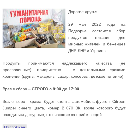
Дорогие друзья!
29 мая 2022 года на
Подворье состоится сбор
продуктов питания для
мирных жителей и беженцев
ДНР, ЛНР и Украины.
Продукты принимаются надлежащего качества (не
просроченные), приоритетно – с длительными сроками
хранения (крупы, макароны, сахар, консервы, детское питание).
Время сбора –
СТРОГО с 9:00 до 17:00
.
Возле ворот храма будет стоять автомобиль-фургон Citroen
Jumper синего цвета, номер В 070 ВК, возле которого будут
находиться дежурные, отвечающие за приём вещей.
Подробнее
о 29 мая на Подворье состоится сбор продуктов