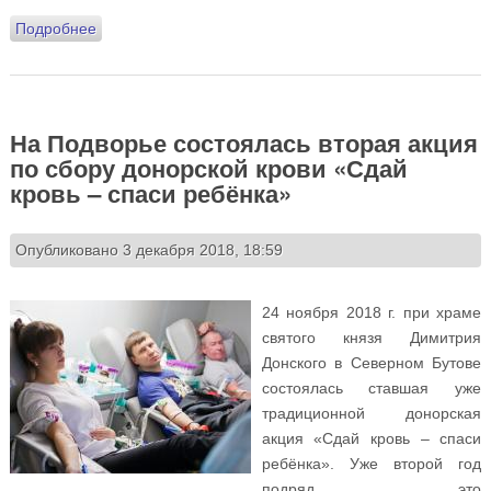
Подробнее
о Предрождественская благотворительная ярмарка
На Подворье состоялась вторая акция
по сбору донорской крови «Сдай
кровь – спаси ребёнка»
Опубликовано 3 декабря 2018, 18:59
24 ноября 2018 г. при храме
святого князя Димитрия
Донского в Северном Бутове
состоялась ставшая уже
традиционной донорская
акция «Сдай кровь – спаси
ребёнка». Уже второй год
подряд это