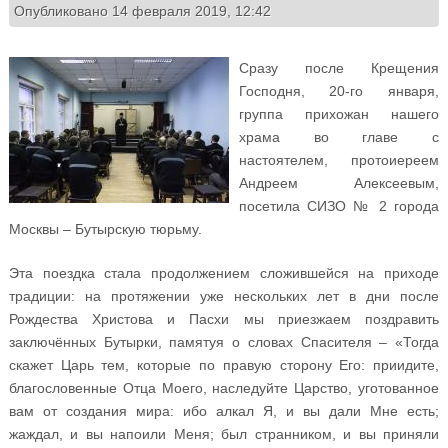
Опубликовано 14 февраля 2019, 12:42
Сразу после Крещения
Господня, 20-го января,
группа прихожан нашего
храма во главе с
настоятелем, протоиереем
Андреем Алексеевым,
посетила СИЗО № 2 города
Москвы – Бутырскую тюрьму.
Эта поездка стала продолжением сложившейся на приходе
традиции: на протяжении уже нескольких лет в дни после
Рождества Христова и Пасхи мы приезжаем поздравить
заключённых Бутырки, памятуя о словах Спасителя – «Тогда
скажет Царь тем, которые по правую сторону Его: приидите,
благословенные Отца Моего, наследуйте Царство, уготованное
вам от создания мира: ибо алкал Я, и вы дали Мне есть;
жаждал, и вы напоили Меня; был странником, и вы приняли