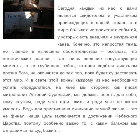
Сегодня каждый из нас с вами
является свидетелем и участником
происходящих в нашей стране и в
мире больших исторических событий,
у которых есть внешняя и внутренняя
канва. Конечно, это непростая тема,
но главное в нынешних обстоятельствах – осознать, что
политические реалии – это лишь внешние сопутствующие
моменты, а та глубинная война, которая ведётся диаволом
против Бога, не окончится до тех пор, пока будет существовать
этот мир. И в свете этой войны каждому из нас необходимо
успеть определиться, на чьей мы стороне: как писал
митрополит Антоний Сурожский, мы должны понять для себя,
кому служим, ради чего стоит жить и ради чего не жалко
умереть. Ведь для христианина окончание земной жизни – это
не финал, наша цель заключается в достижении Небесного
Царства, поэтому особенно важно то, с каким багажом мы
отправимся на суд Божий…