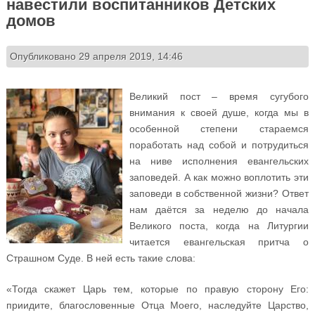
навестили воспитанников Детских
домов
Опубликовано 29 апреля 2019, 14:46
Великий пост – время сугубого
внимания к своей душе, когда мы в
особенной степени стараемся
поработать над собой и потрудиться
на ниве исполнения евангельских
заповедей. А как можно воплотить эти
заповеди в собственной жизни? Ответ
нам даётся за неделю до начала
Великого поста, когда на Литургии
читается евангельская притча о
Страшном Суде. В ней есть такие слова:
«Тогда скажет Царь тем, которые по правую сторону Его:
приидите, благословенные Отца Моего, наследуйте Царство,