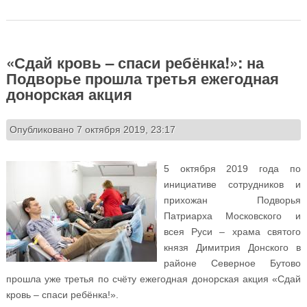
Подворье готовились к Святкам
«Сдай кровь – спаси ребёнка!»: на
Подворье прошла третья ежегодная
донорская акция
Опубликовано 7 октября 2019, 23:17
5 октября 2019 года по
инициативе сотрудников и
прихожан Подворья
Патриарха Московского и
всея Руси – храма святого
князя Димитрия Донского в
районе Северное Бутово
прошла уже третья по счёту ежегодная донорская акция «Сдай
кровь – спаси ребёнка!».