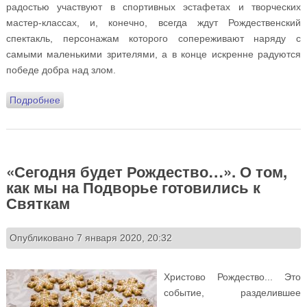
радостью участвуют в спортивных эстафетах и творческих
мастер-классах, и, конечно, всегда ждут Рождественский
спектакль, персонажам которого сопереживают наряду с
самыми маленькими зрителями, а в конце искренне радуются
победе добра над злом.
Подробнее
о В дни празднования Рождества Христова Подворье
традиционно посетили гости из ПНИ № 11
«Сегодня будет Рождество…». О том,
как мы на Подворье готовились к
Святкам
Опубликовано 7 января 2020, 20:32
Христово Рождество... Это
событие, разделившее