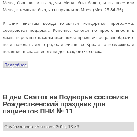
Меня; был наг, и вы одели Меня; был болен, и вы посетили
Меня; в темнице был, и вы пришли ко Мне» (Мф. 25:34-36).
К этим визитам всегда готовится концертная программа,
собираются подарки… Конечно, хочется не просто внести в
жизнь тюремных насельников некое праздничное разнообразие,
но и поведать им о радости жизни во Христе, о возможности
покаяния и спасения души для каждого человека.
Подробнее
о Прихожане храма показали спектакль «Гуси-
лебеди» для заключенных Бутырской тюрьмы
В дни Святок на Подворье состоялся
Рождественский праздник для
пациентов ПНИ № 11
Опубликовано 25 января 2019, 18:33