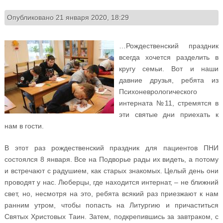
Опубликовано 21 января 2020, 18:29
…Рождественский праздник
всегда хочется разделить в
кругу семьи. Вот и наши
давние друзья, ребята из
Психоневрологического
интерната №11, стремятся в
эти святые дни приехать к
нам в гости.
В этот раз рождественский праздник для пациентов ПНИ
состоялся 8 января. Все на Подворье рады их видеть, а потому
и встречают с радушием, как старых знакомых. Целый день они
проводят у нас. Люберцы, где находится интернат, – не ближний
свет, но, несмотря на это, ребята всякий раз приезжают к нам
ранним утром, чтобы попасть на Литургию и причаститься
Святых Христовых Таин. Затем, подкрепившись за завтраком, с