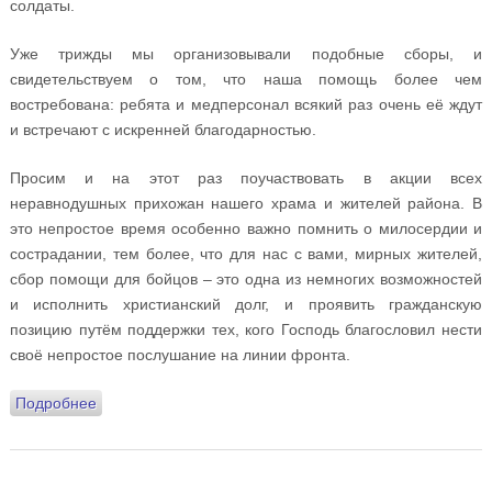
солдаты.
Уже трижды мы организовывали подобные сборы, и
свидетельствуем о том, что наша помощь более чем
востребована: ребята и медперсонал всякий раз очень её ждут
и встречают с искренней благодарностью.
Просим и на этот раз поучаствовать в акции всех
неравнодушных прихожан нашего храма и жителей района. В
это непростое время особенно важно помнить о милосердии и
сострадании, тем более, что для нас с вами, мирных жителей,
сбор помощи для бойцов – это одна из немногих возможностей
и исполнить христианский долг, и проявить гражданскую
позицию путём поддержки тех, кого Господь благословил нести
своё непростое послушание на линии фронта.
Подробнее
о 15 октября на Подворье будет организован сбор
гуманитарной помощи для военных госпиталей