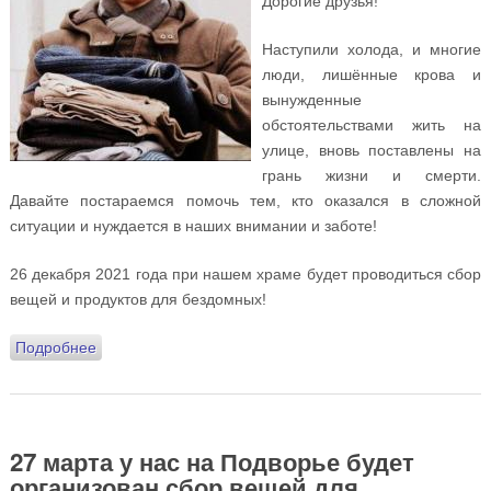
Дорогие друзья!
Наступили холода, и многие
люди, лишённые крова и
вынужденные
обстоятельствами жить на
улице, вновь поставлены на
грань жизни и смерти.
Давайте постараемся помочь тем, кто оказался в сложной
ситуации и нуждается в наших внимании и заботе!
26 декабря 2021 года при нашем храме будет проводиться сбор
вещей и продуктов для бездомных!
Подробнее
о 26 декабря проводим сбор вещей и продуктов для
бездомных!
27 марта у нас на Подворье будет
организован сбор вещей для