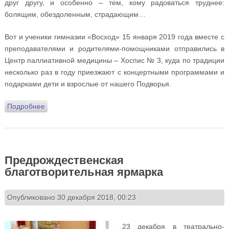
друг другу, и особенно – тем, кому радоваться труднее:
болящим, обездоленным, страдающим…
Вот и ученики гимназии «Восход» 15 января 2019 года вместе с
преподавателями и родителями-помощниками отправились в
Центр паллиативной медицины – Хоспис № 3, куда по традиции
несколько раз в году приезжают с концертными программами и
подарками дети и взрослые от нашего Подворья.
Подробнее
о Учащиеся гимназии «Восход» поздравили
пациентов Хосписа №3 с Рождеством
Предрождественская
благотворительная ярмарка
Опубликовано 30 декабря 2018, 00:23
23 декабря в театрально-