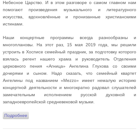
Небесное Царство. И в этом разговоре о самом главном нам
помогают произведения музыкального и литературного
искусства, вдохновлённые и пронизанные христианскими
истинами.
Наши концертные программы всегда разнообразны и
многоплановы. На этот раз, 15 мая 2019 года, мы решили
устроить в Хосписе семейный праздник, за подготовку которого
взялась регент нашего храма и руководитель Отделения
церковного пения «Агница» Ангелина Глухова со своими
дочерями и сыном. Надо сказать, что семейный квартет
Ангелины под названием «Mezzo» имеет немалую историю
концертной деятельности и многократно радовал слушателей
замечательным исполнением русской духовной и
западноевропейской средневековой музыки.
Подробнее
о Пасхальный концерт в Хосписе №3 15 мая 2019
года