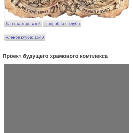
Дан старт регаты!
Подробно о клубе
Членов клуба: 1643
Проект будущего храмового комплекса