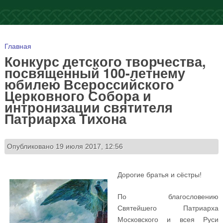
Вы здесь
Главная
Конкурс детского творчества,
посвященный 100-летнему
юбилею Всероссийского
Церковного Собора и
интронизации святителя
Патриарха Тихона
Опубликовано 19 июля 2017, 12:56
Дорогие братья и сёстры!
По благословению
Святейшего Патриарха
Московского и всея Руси