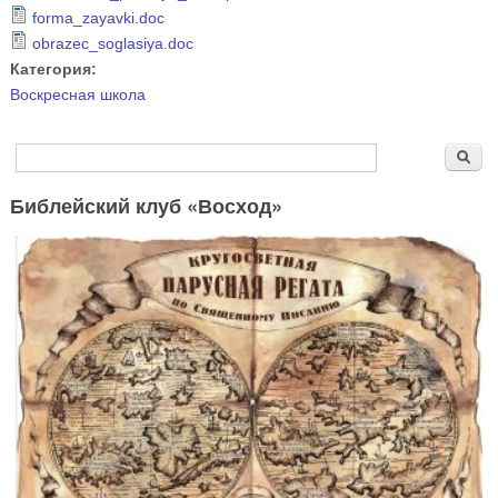
forma_zayavki.doc
obrazec_soglasiya.doc
Категория:
Воскресная школа
Форма поиска
Поиск
Библейский клуб «Восход»