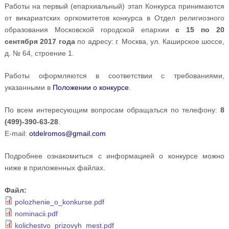
Работы на первый (епархиальный) этап Конкурса принимаются
от викариатских оргкомитетов конкурса в Отдел религиозного
образования Московской городской епархии
с 15 по 20
сентября 2017 года
по адресу: г. Москва, ул. Каширское шоссе,
д. № 64, строение 1.
Работы оформляются в соответствии с требованиями,
указанными в
Положении о конкурсе
.
По всем интересующим вопросам обращаться по телефону:
8
(499)-390-63-28
.
E-mail:
otdelromos@gmail.com
Подробнее ознакомиться с информацией о конкурсе можно
ниже в приложенных файлах.
Файл:
polozhenie_o_konkurse.pdf
nominacii.pdf
kolichestvo_prizovyh_mest.pdf