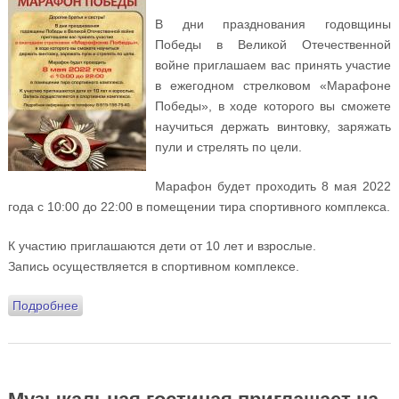
В дни празднования годовщины
Победы в Великой Отечественной
войне приглашаем вас принять участие
в ежегодном стрелковом «Марафоне
Победы», в ходе которого вы сможете
научиться держать винтовку, заряжать
пули и стрелять по цели.
Марафон будет проходить 8 мая 2022
года с 10:00 до 22:00 в помещении тира спортивного комплекса.
К участию приглашаются дети от 10 лет и взрослые.
Запись осуществляется в спортивном комплексе.
Подробнее
о 8 мая приглашаем вас принять участие в
ежегодном стрелковом «Марафоне Победы»!
Музыкальная гостиная приглашает на