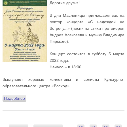
Дорогие друзья!
В дни Масленицы приглашаем вас на
повтор концерта «С надеждой на
Встречу...» (песни на стихи протоиерея
Андрея Алексеева и музыку Владимира
Пирского).
Концерт состоится в субботу 5 марта
2022 года.
Начало – в 13:00.
Выступают хоровые коллективы и солисты Культурно-
образовательного центра «Восход».
Подробнее
о Приглашаем на повтор концерта «С надеждой на
Встречу...» (песни на стихи протоиерея Андрея
Алексеева и музыку Владимира Пирского)