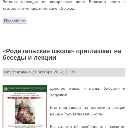
Встречи проходят по воскресным дням Великого поста в
театрально-концертном зале «Восход».
Подробнее
о Приглашаем на цикл постовых встреч
«Православие и мировые религии»
«Родительская школа» приглашает на
беседы и лекции
Опубликовано 21 октября 2022, 13:31
Дорогие мамы и папы, бабушки и
дедушки!
Вас приглашает на встречи и лекции
наша «Родительская школа».
Вы узнаете об особенностях развития