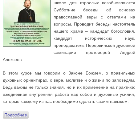
школе для взрослых возобновляются
Субботние беседы об основах
православной веры с ответами на
вопросы. Проводит беседы настоятель
нашего храма – кандидат богословия,
кандидат исторических наук,
преподаватель Перервинской духовной
семинарии протоиерей Андрей
Алексеев.
В этом курсе мы говорим о Законе Божием, о правильных
духовных ориентирах, о вере, молитве и о жизни по заповедям.
Ведь важны не только знания, но и их применение на практике:
ежедневная внутренняя работа над собой и духовные усилия,
которые каждому из нас необходимо сделать своим навыком.
Подробнее
о Приглашаем на Субботние беседы об основах
православной веры!