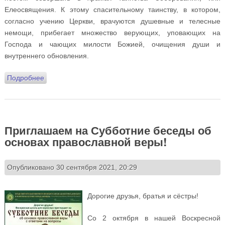
Елеосвящения. К этому спасительному таинству, в котором,
согласно учению Церкви, врачуются душевные и телесные
немощи, прибегает множество верующих, уповающих на
Господа и чающих милости Божией, очищения души и
внутреннего обновления.
Подробнее
о График совершения Соборований Великим постом
2022 года
Приглашаем на Субботние беседы об
основах православной веры!
Опубликовано 30 сентября 2021, 20:29
Дорогие друзья, братья и сёстры!
Со 2 октября в нашей Воскресной