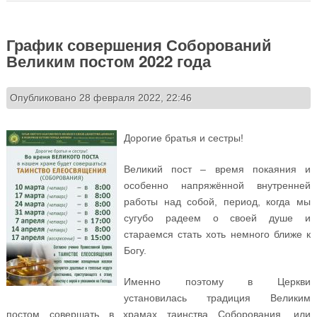
График совершения Соборований
Великим постом 2022 года
Опубликовано 28 февраля 2022, 22:46
Дорогие братья и сестры!
Великий пост – время покаяния и
особенно напряжённой внутренней
работы над собой, период, когда мы
сугубо радеем о своей душе и
стараемся стать хоть немного ближе к
Богу.
Именно поэтому в Церкви
установилась традиция Великим
постом совершать в храмах таинства Соборования, или