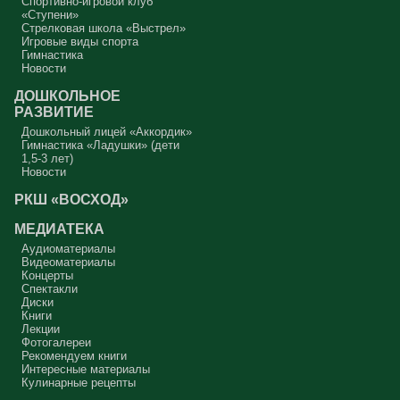
Спортивно-игровой клуб
«Ступени»
Стрелковая школа «Выстрел»
Игровые виды спорта
Гимнастика
Новости
ДОШКОЛЬНОЕ
РАЗВИТИЕ
Дошкольный лицей «Аккордик»
Гимнастика «Ладушки» (дети
1,5-3 лет)
Новости
РКШ «ВОСХОД»
МЕДИАТЕКА
Аудиоматериалы
Видеоматериалы
Концерты
Спектакли
Диски
Книги
Лекции
Фотогалереи
Рекомендуем книги
Интересные материалы
Кулинарные рецепты