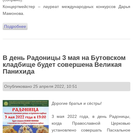
Концертмейстер – лауреат международных конкурсов Дарья
Мамонова.
Подробнее
о Музыкальная гостиная приглашает на концерт
«Арии эпохи Возрождения» 6 мая
В день Радоницы 3 мая на Бутовском
кладбище будет совершена Великая
Панихида
Опубликовано 25 апреля 2022, 10:51
Дорогие братья и сёстры!
3 мая 2022 года, в день Радоницы,
когда Православной Церковью
установлено совершать Пасхальное