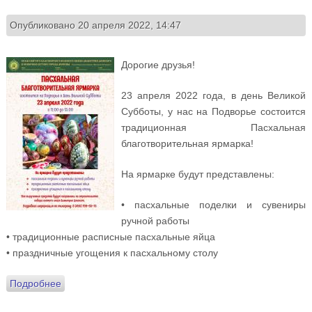
Опубликовано 20 апреля 2022, 14:47
Дорогие друзья!
23 апреля 2022 года, в день Великой
Субботы, у нас на Подворье состоится
традиционная Пасхальная
благотворительная ярмарка!
На ярмарке будут представлены:
• пасхальные поделки и сувениры
ручной работы
• традиционные расписные пасхальные яйца
• праздничные угощения к пасхальному столу
Подробнее
о Приглашаем на Пасхальную благотворительную
ярмарку в день Великой Субботы!