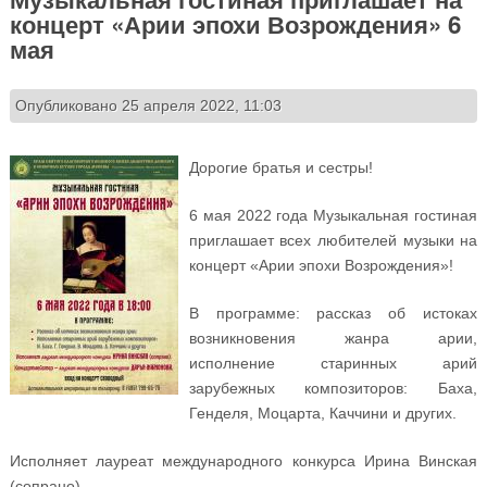
концерт «Арии эпохи Возрождения» 6
мая
Опубликовано 25 апреля 2022, 11:03
Дорогие братья и сестры!
6 мая 2022 года Музыкальная гостиная
приглашает всех любителей музыки на
концерт «Арии эпохи Возрождения»!
В программе: рассказ об истоках
возникновения жанра арии,
исполнение старинных арий
зарубежных композиторов: Баха,
Генделя, Моцарта, Каччини и других.
Исполняет лауреат международного конкурса Ирина Винская
(сопрано).