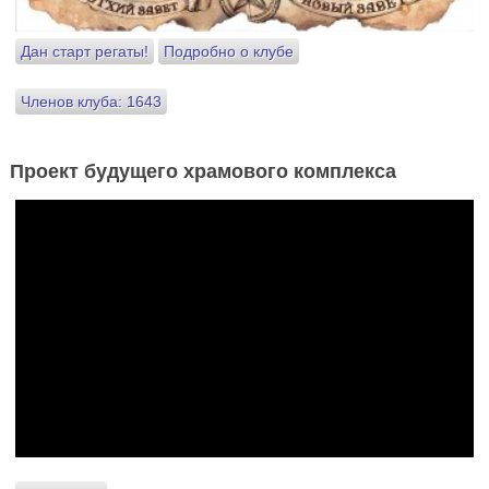
Дан старт регаты!
Подробно о клубе
Членов клуба: 1643
Проект будущего храмового комплекса