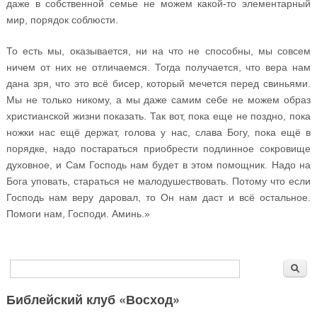
даже в собственной семье не можем какой-то элементарный
мир, порядок соблюсти.
То есть мы, оказывается, ни на что не способны, мы совсем
ничем от них не отличаемся. Тогда получается, что вера нам
дана зря, что это всё бисер, который мечется перед свиньями.
Мы не только никому, а мы даже самим себе не можем образ
христианской жизни показать. Так вот, пока еще не поздно, пока
ножки нас ещё держат, голова у нас, слава Богу, пока ещё в
порядке, надо постараться приобрести подлинное сокровище
духовное, и Сам Господь нам будет в этом помощник. Надо на
Бога уповать, стараться не малодушествовать. Потому что если
Господь нам веру даровал, то Он нам даст и всё остальное.
Помоги нам, Господи. Аминь.»
Форма поиска
Поиск
Библейский клуб «Восход»