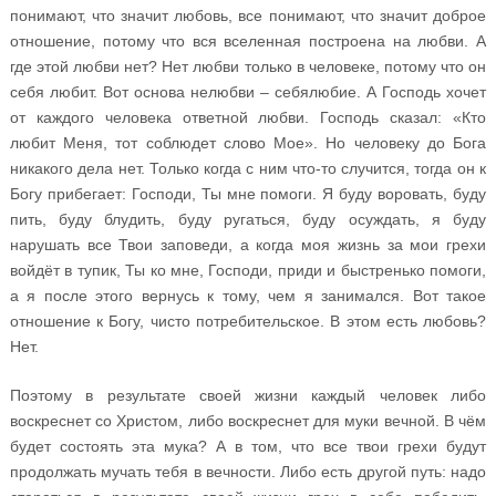
понимают, что значит любовь, все понимают, что значит доброе
отношение, потому что вся вселенная построена на любви. А
где этой любви нет? Нет любви только в человеке, потому что он
себя любит. Вот основа нелюбви – себялюбие. А Господь хочет
от каждого человека ответной любви. Господь сказал: «Кто
любит Меня, тот соблюдет слово Мое». Но человеку до Бога
никакого дела нет. Только когда с ним что-то случится, тогда он к
Богу прибегает: Господи, Ты мне помоги. Я буду воровать, буду
пить, буду блудить, буду ругаться, буду осуждать, я буду
нарушать все Твои заповеди, а когда моя жизнь за мои грехи
войдёт в тупик, Ты ко мне, Господи, приди и быстренько помоги,
а я после этого вернусь к тому, чем я занимался. Вот такое
отношение к Богу, чисто потребительское. В этом есть любовь?
Нет.
Поэтому в результате своей жизни каждый человек либо
воскреснет со Христом, либо воскреснет для муки вечной. В чём
будет состоять эта мука? А в том, что все твои грехи будут
продолжать мучать тебя в вечности. Либо есть другой путь: надо