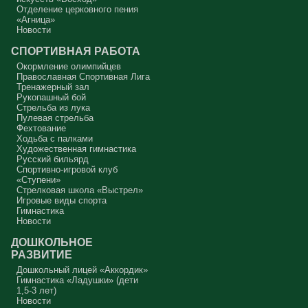
Отделение церковного пения
«Агница»
Новости
СПОРТИВНАЯ РАБОТА
Окормление олимпийцев
Православная Спортивная Лига
Тренажерный зал
Рукопашный бой
Стрельба из лука
Пулевая стрельба
Фехтование
Ходьба с палками
Художественная гимнастика
Русский бильярд
Спортивно-игровой клуб
«Ступени»
Стрелковая школа «Выстрел»
Игровые виды спорта
Гимнастика
Новости
ДОШКОЛЬНОЕ
РАЗВИТИЕ
Дошкольный лицей «Аккордик»
Гимнастика «Ладушки» (дети
1,5-3 лет)
Новости