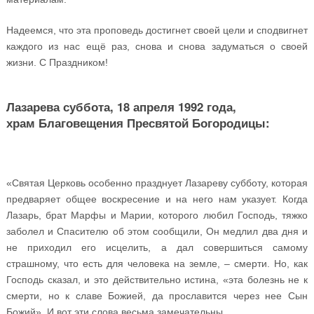
Надеемся, что эта проповедь достигнет своей цели и сподвигнет
каждого из нас ещё раз, снова и снова задуматься о своей
жизни. С Праздником!
Лазарева суббота, 18 апреля 1992 года,
храм Благовещения Пресвятой Богородицы:
«Святая Церковь особенно празднует Лазареву субботу, которая
предваряет общее воскресение и на него нам указует. Когда
Лазарь, брат Марфы и Марии, которого любил Господь, тяжко
заболел и Спасителю об этом сообщили, Он медлил два дня и
не приходил его исцелить, а дал совершиться самому
страшному, что есть для человека на земле, – смерти. Но, как
Господь сказал, и это действительно истина, «эта болезнь не к
смерти, но к славе Божией, да прославится через нее Сын
Божий». И вот эти слова весьма замечательны.