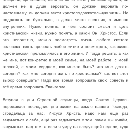
должен не в душе веровать, он должен веровать по-
настоящему, он должен вести христоподражательную жизнь. Но
подражать не буквально, в делах чисто внешних, а именно
внутренних. Нужно понять, в чём состоит смысл и цель
христианской жизни, нужно понять, а какой Он, Христос. Если
это непонятно, можно посмотреть жизнь любого святого
человека: взять прочесть любое житие и посмотреть, как жизнь
христианская преломлялась в его жизни. И тогда решить: а как
же мне, вот конкретно в моей семье, на моей работе, с моей
головой, с моим сердцем, как мне-то быть? что мне делать
сегодня? как мне сегодня жить по-христиански? как вот этот
выбор совершать? Надо всё время вопрошать свою совесть и
всё время вопрошать Евангелие.
Вступая в дни Страстной седмицы, когда Святая Церковь
переживает последние дни жизни на земле нашего Господа,
страдальца за нас, Иисуса Христа, надо нам ещё раз
задуматься о себе, ещё раз задуматься о том, зачем мы живём,
задуматься над тем: а если я умру на следующей неделе, куда