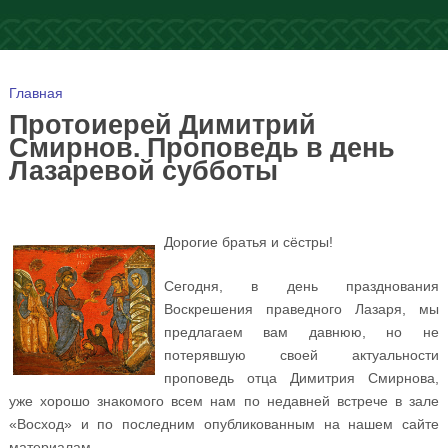
Вы здесь
Главная
Протоиерей Димитрий
Смирнов. Проповедь в день
Лазаревой субботы
Дорогие братья и сёстры!
Сегодня, в день празднования
Воскрешения праведного Лазаря, мы
предлагаем вам давнюю, но не
потерявшую своей актуальности
проповедь отца Димитрия Смирнова,
уже хорошо знакомого всем нам по недавней встрече в зале
«Восход» и по последним опубликованным на нашем сайте
материалам.