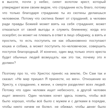
в высоте, почти у небес, сияет золотом крест, который
утверждает всем своим видом, что страдание есть благо, потому
что только благодаря страданию ты из скотины делаешься
человеком. Потому что скотина бежит от страданий, а человек
ради правды Божией может взять на себя страдания; может
отказаться от своей выгоды и служить ближнему; когда его
оскорбят, он может не плевать в ответ в лицо обидчику, а взять и
простить, то есть поступить не как обыкновенно поступают
кошка и собака, а может поступить по-человечески, совершить
поступок благородный. И конечно, один вид только этого креста
будет обычных людей возмущать: как это так, почему это я
должен?
Поэтому про то, что Христос принёс на землю, Он Сам так и
сказал: «Не мир пришел Я принести, но меч». Отношение ко
Христу, к страданию, к жизни, к смерти разделяет всех людей.
Потому что один человек ищет небесного, а другой человек
ищет земного. Один человек хочет здесь пожить, чтобы всё
было хорошо, чтобы всё было с мужем и с детками в порядке,
чтобы никто ничем не болел, не обижал, чтобы денег было