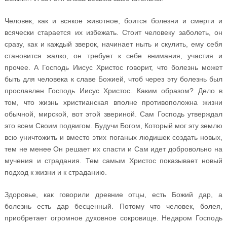
Человек, как и всякое животное, боится болезни и смерти и
всячески старается их избежать. Стоит человеку заболеть, он
сразу, как и каждый зверок, начинает ныть и скулить, ему себя
становится жалко, он требует к себе внимания, участия и
прочее. А Господь Иисус Христос говорит, что болезнь может
быть для человека к славе Божией, чтоб через эту болезнь был
прославлен Господь Иисус Христос. Каким образом? Дело в
том, что жизнь христианская вполне противоположна жизни
обычной, мирской, вот этой звериной. Сам Господь утверждал
это всем Своим подвигом. Будучи Богом, Который мог эту землю
всю уничтожить и вместо этих поганых людишек создать новых,
тем не менее Он решает их спасти и Сам идет добровольно на
мучения и страдания. Тем самым Христос показывает новый
подход к жизни и к страданию.
Здоровье, как говорили древние отцы, есть Божий дар, а
болезнь есть дар бесценный. Потому что человек, болея,
приобретает огромное духовное сокровище. Недаром Господь