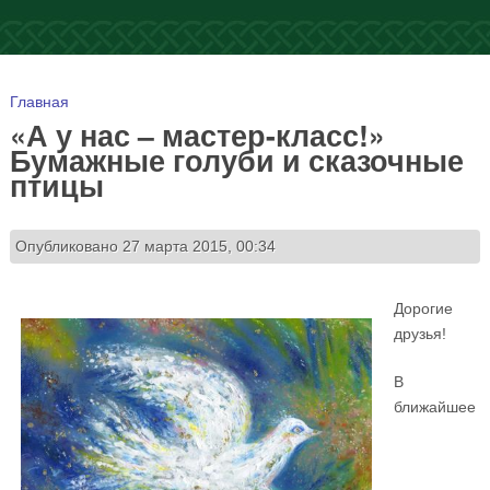
Вы здесь
Главная
«А у нас – мастер-класс!»
Бумажные голуби и сказочные
птицы
Опубликовано 27 марта 2015, 00:34
Дорогие
друзья!
В
ближайшее