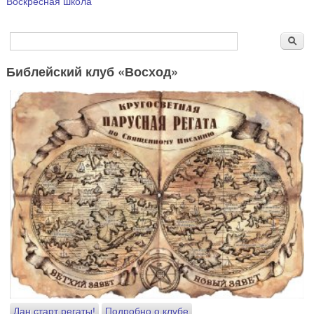
Воскресная школа
Форма поиска
Поиск
Библейский клуб «Восход»
Дан старт регаты!
Подробно о клубе