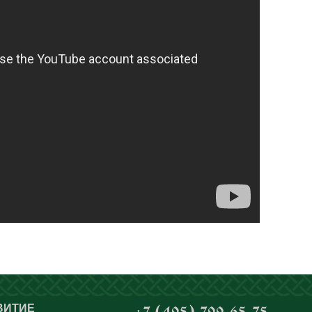
ВИТИЕ
+7 (495) 799-65-75