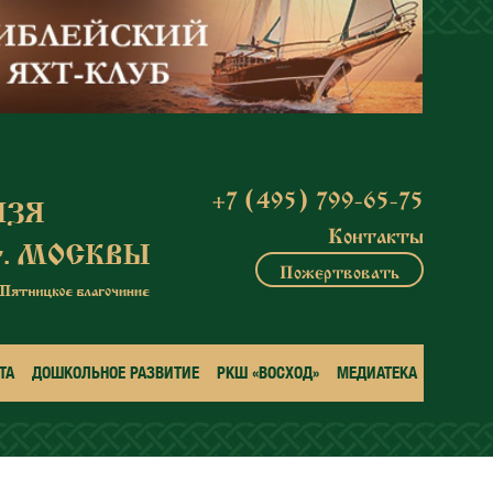
+7 (495) 799-65-75
Контакты
Пожертвовать
ТА
ДОШКОЛЬНОЕ РАЗВИТИЕ
РКШ «ВОСХОД»
МЕДИАТЕКА