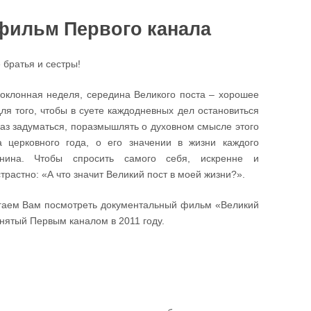
фильм Первого канала
 братья и сестры!
оклонная неделя, середина Великого поста – хорошее
ля того, чтобы в суете каждодневных дел остановиться
аз задуматься, поразмышлять о духовном смысле этого
а церковного года, о его значении в жизни каждого
анина. Чтобы спросить самого себя, искренне и
трастно: «А что значит Великий пост в моей жизни?».
гаем Вам посмотреть документальный фильм «Великий
снятый Первым каналом в 2011 году.