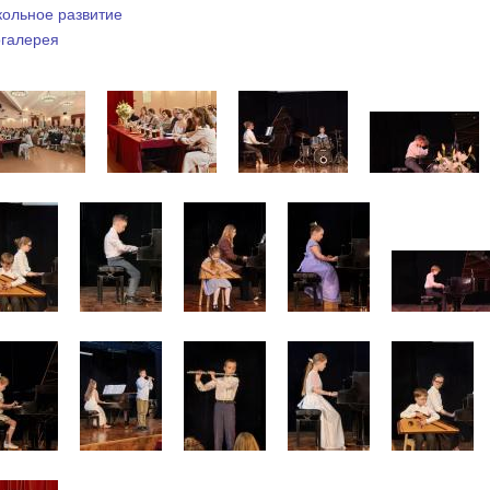
ольное развитие
галерея