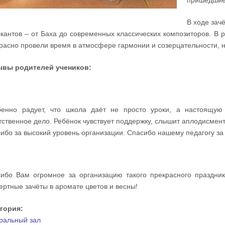
пришедшие 
В ходе зач
кантов – от Баха до современных классических композиторов. В р
расно провели время в атмосфере гармонии и созерцательности, 
ывы родителей учеников:
енно радует, что школа даёт не просто уроки, а настоящую 
тственное дело. Ребёнок чувствует поддержку, слышит аплодисмен
ибо за высокий уровень организации. Спасибо нашему педагогу за
ибо Вам огромное за организацию такого прекрасного праздник
ертные зачёты в аромате цветов и весны!
егория:
ральный зал