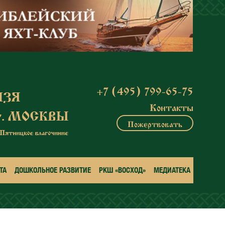
+7 (495) 799-65-75
Контакты
Пожертвовать
ТА
ДОШКОЛЬНОЕ РАЗВИТИЕ
РКШ «ВОСХОД»
МЕДИАТЕКА