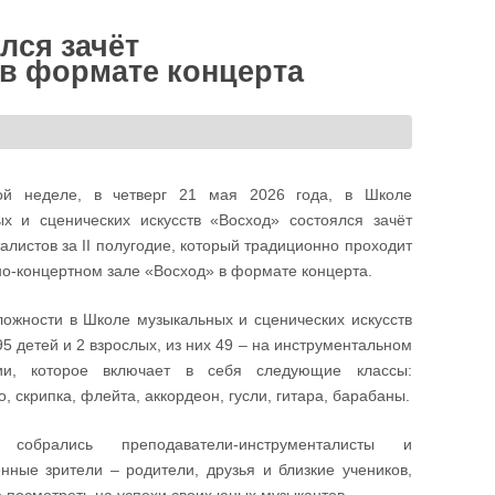
лся зачёт
 в формате концерта
й неделе, в четверг 21 мая 2026 года, в Школе
х и сценических искусств «Восход» состоялся зачёт
алистов за II полугодие, который традиционно проходит
но-концертном зале «Восход» в формате концерта.
ожности в Школе музыкальных и сценических искусств
95 детей и 2 взрослых, из них 49 – на инструментальном
ии, которое включает в себя следующие классы:
, скрипка, флейта, аккордеон, гусли, гитара, барабаны.
обрались преподаватели-инструменталисты и
нные зрители – родители, друзья и близкие учеников,