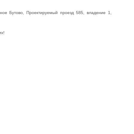
ное Бутово, Проектируемый проезд 585, владение 1,
х!