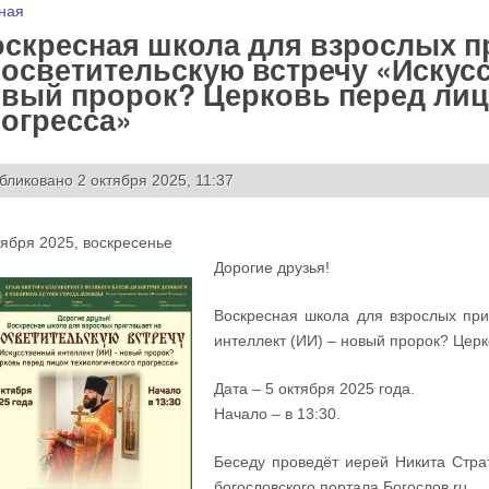
 здесь
ная
скресная школа для взрослых п
осветительскую встречу «Искусс
вый пророк? Церковь перед лиц
огресса»
бликовано 2 октября 2025, 11:37
тября 2025, воскресенье
Дорогие друзья!
Воскресная школа для взрослых при
интеллект (ИИ) – новый пророк? Церк
Дата – 5 октября 2025 года.
Начало – в 13:30.
Беседу проведёт иерей Никита Страт
богословского портала Богослов.ru.