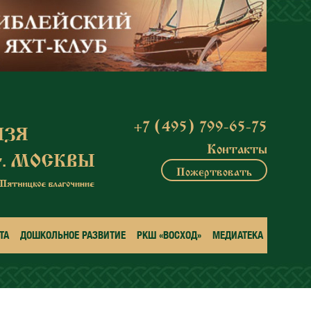
+7 (495) 799-65-75
Контакты
Пожертвовать
ТА
ДОШКОЛЬНОЕ РАЗВИТИЕ
РКШ «ВОСХОД»
МЕДИАТЕКА