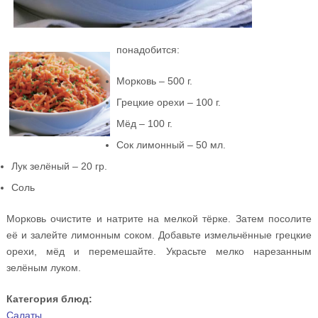
понадобится:
Морковь – 500 г.
Грецкие орехи – 100 г.
Мёд – 100 г.
Сок лимонный – 50 мл.
Лук зелёный – 20 гр.
Соль
Морковь очистите и натрите на мелкой тёрке. Затем посолите
её и залейте лимонным соком. Добавьте измельчённые грецкие
орехи, мёд и перемешайте. Украсьте мелко нарезанным
зелёным луком.
Категория блюд:
Салаты