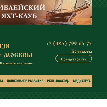
+7 (495) 799-65-75
Контакты
Пожертвовать
ТА
ДОШКОЛЬНОЕ РАЗВИТИЕ
РКШ «ВОСХОД»
МЕДИАТЕКА