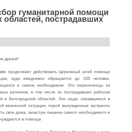
 сбор гуманитарной помощи
х областей, пострадавших
е друзья!
кве продолжает действовать Церковный штаб помощи
цам, куда ежедневно обращается до 100 человек,
ющихся в самом необходимом. Это переселенцы из
чных регионов, в том числе из пострадавших районов
ой и Белгородской областей. Эти люди, оказавшиеся в
ой жизненной ситуации, порой вынужденные экстренно
уть свои дома, зачастую лишены самого необходимого и
 нуждаются в помощи.