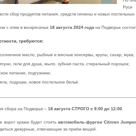
По бл
Руси 
ести сбор продуктов питания, средств гигиены и новых постельны
язи с этим в воскресенье
18 августа 2024 года
на Подворье состо
стности, требуются:
солнечное масло, рыбные и мясные консервы, крупы, сахар, мука;
пуни, гели для душа, мыло, зубная паста, стиральный порошок;
ское питание, подгузники;
яла, подушки, новое постельное бельё.
________________________________________________________
я сбора на Подворье –
18 августа СТРОГО с 9:00 до 12:00
.
е ворот храма будет стоять
автомобиль-фургон Citroen Jumper
диться дежурные, отвечающие за приём вещей.