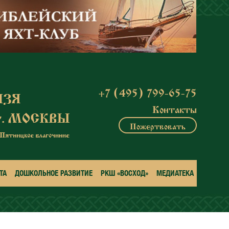
+7 (495) 799-65-75
Контакты
Пожертвовать
ТА
ДОШКОЛЬНОЕ РАЗВИТИЕ
РКШ «ВОСХОД»
МЕДИАТЕКА