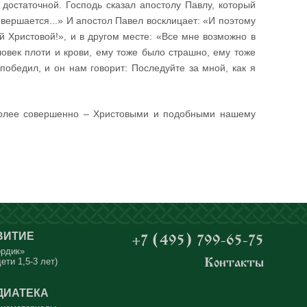
и достаточной. Господь сказал апостолу Павлу, который
вершается...» И апостол Павел восклицает: «И поэтому
й Христовой!», и в другом месте: «Все мне возможно в
овек плоти и крови, ему тоже было страшно, ему тоже
победил, и он нам говорит: Последуйте за мной, как я
 более совершенно – Христовыми и подобными нашему
ВИТИЕ
+7 (495) 799-65-75
ордик»
ети 1,5-3 лет)
Контакты
ДИАТЕКА