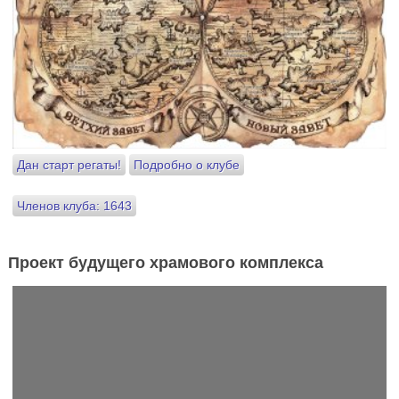
Дан старт регаты!
Подробно о клубе
Членов клуба: 1643
Проект будущего храмового комплекса