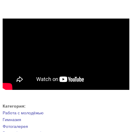
Категория:
Работа с молодёжью
Гимназия
Фотогалерея