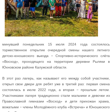
минувший понедельник 15 июля 2024 года состоялось
торжественное открытие очередной смены нашего летнего
детско-юношеского выезда − Спортивно-исторического слёта
«Восход», проходящего на территории деревни Рыляки в
Юхновском районе Калужской области.
В этот раз лагерь, как называют его между собой участники,
открыл свои двери для ребят уже в третий раз: первая смена
состоялась в июле 2022 года, а вторая − прошлым летом.
Участниками лагеря традиционно стали мальчики и девочки из
Православной гимназии «Восход» и дети прихожан храма,
вожатыми − члены Молодёжного клуба «Встреча» и Юношеского