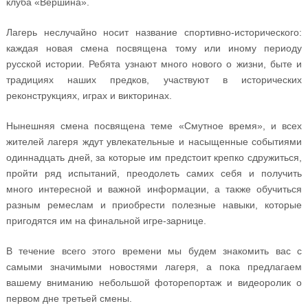
клуба «Вершина».
Лагерь неслучайно носит название спортивно-исторического:
каждая новая смена посвящена тому или иному периоду
русской истории. Ребята узнают много нового о жизни, быте и
традициях наших предков, участвуют в исторических
реконструкциях, играх и викторинах.
Нынешняя смена посвящена теме «Смутное время», и всех
жителей лагеря ждут увлекательные и насыщенные событиями
одиннадцать дней, за которые им предстоит крепко сдружиться,
пройти ряд испытаний, преодолеть самих себя и получить
много интересной и важной информации, а также обучиться
разным ремеслам и приобрести полезные навыки, которые
пригодятся им на финальной игре-зарнице.
В течение всего этого времени мы будем знакомить вас с
самыми значимыми новостями лагеря, а пока предлагаем
вашему вниманию небольшой фоторепортаж и видеоролик о
первом дне третьей смены.