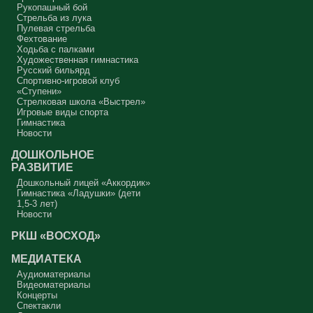
Рукопашный бой
Стрельба из лука
Пулевая стрельба
Фехтование
Ходьба с палками
Художественная гимнастика
Русский бильярд
Спортивно-игровой клуб
«Ступени»
Стрелковая школа «Выстрел»
Игровые виды спорта
Гимнастика
Новости
ДОШКОЛЬНОЕ
РАЗВИТИЕ
Дошкольный лицей «Аккордик»
Гимнастика «Ладушки» (дети
1,5-3 лет)
Новости
РКШ «ВОСХОД»
МЕДИАТЕКА
Аудиоматериалы
Видеоматериалы
Концерты
Спектакли