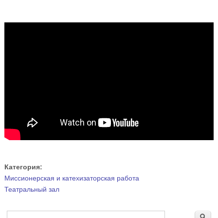
Категория:
Миссионерская и катехизаторская работа
Театральный зал
Форма поиска
Поиск