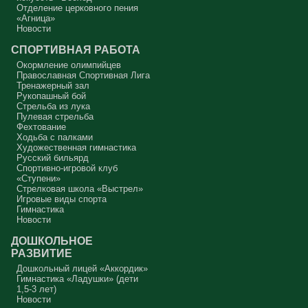
Отделение церковного пения
«Агница»
Новости
СПОРТИВНАЯ РАБОТА
Окормление олимпийцев
Православная Спортивная Лига
Тренажерный зал
Рукопашный бой
Стрельба из лука
Пулевая стрельба
Фехтование
Ходьба с палками
Художественная гимнастика
Русский бильярд
Спортивно-игровой клуб
«Ступени»
Стрелковая школа «Выстрел»
Игровые виды спорта
Гимнастика
Новости
ДОШКОЛЬНОЕ
РАЗВИТИЕ
Дошкольный лицей «Аккордик»
Гимнастика «Ладушки» (дети
1,5-3 лет)
Новости