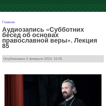
Вы здесь
Главная
Аудиозапись «Субботних
бесед об основах
православной веры». Лекция
85
Опубликовано 5 февраля 2024, 16:05