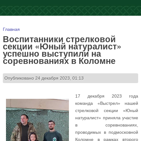
Вы здесь
Главная
Воспитанники стрелковой
секции «Юный натуралист»
успешно выступили на
соревнованиях в Коломне
Опубликовано 24 декабря 2023, 01:13
17 декабря 2023 года
команда «Выстрел» нашей
стрелковой секции «Юный
натуралист» приняла участие
в соревнованиях,
проводимых в подмосковной
Коломне в рамках второго