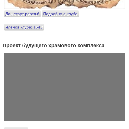
Дан старт регаты!
Подробно о клубе
Членов клуба: 1643
Проект будущего храмового комплекса