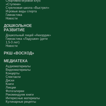
Спортивно-игровой клуб
«Ступени»
Стрелковая школа «Выстрел»
Игровые виды спорта
Гимнастика
Новости
ДОШКОЛЬНОЕ
РАЗВИТИЕ
Дошкольный лицей «Аккордик»
Гимнастика «Ладушки» (дети
1,5-3 лет)
Новости
РКШ «ВОСХОД»
МЕДИАТЕКА
Аудиоматериалы
Видеоматериалы
Концерты
Спектакли
Диски
Книги
Лекции
Фотогалереи
Рекомендуем книги
Интересные материалы
Кулинарные рецепты