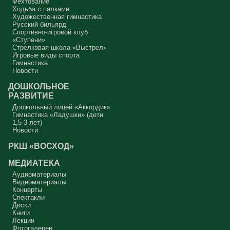
Фехтование
Ходьба с палками
Художественная гимнастика
Русский бильярд
Спортивно-игровой клуб
«Ступени»
Стрелковая школа «Выстрел»
Игровые виды спорта
Гимнастика
Новости
ДОШКОЛЬНОЕ
РАЗВИТИЕ
Дошкольный лицей «Аккордик»
Гимнастика «Ладушки» (дети
1,5-3 лет)
Новости
РКШ «ВОСХОД»
МЕДИАТЕКА
Аудиоматериалы
Видеоматериалы
Концерты
Спектакли
Диски
Книги
Лекции
Фотогалереи