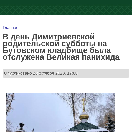
Вы здесь
Главная
В день Димитриевской
родительской субботы на
Бутовском кладбище была
отслужена Великая панихида
Опубликовано 28 октября 2023, 17:00