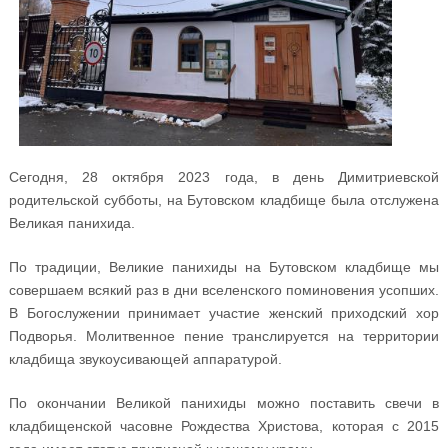
Сегодня, 28 октября 2023 года, в день Димитриевской
родительской субботы, на Бутовском кладбище была отслужена
Великая панихида.
По традиции, Великие панихиды на Бутовском кладбище мы
совершаем всякий раз в дни вселенского поминовения усопших.
В Богослужении принимает участие женский приходский хор
Подворья. Молитвенное пение транслируется на территории
кладбища звукоусивающей аппаратурой.
По окончании Великой панихиды можно поставить свечи в
кладбищенской часовне Рождества Христова, которая с 2015