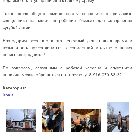
года имеет статус приписной к нашему храму.
Также после общего поминовения усопших можно пригласить
священника на место погребения близких для совершения
сугубой литии.
Благодарим всех, кто в этот снежный день нашел время и
возможность присоединиться к совместной молитве о наших
почивших сродниках!
По вопросам, связанным с работой часовни и служением
панихид, можно обращаться по телефону: 8-916-070-33-22.
Категория:
Храм