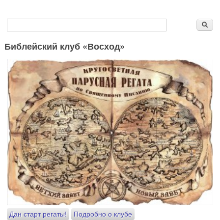
Форма поиска
Поиск
Библейский клуб «Восход»
Дан старт регаты!
Подробно о клубе