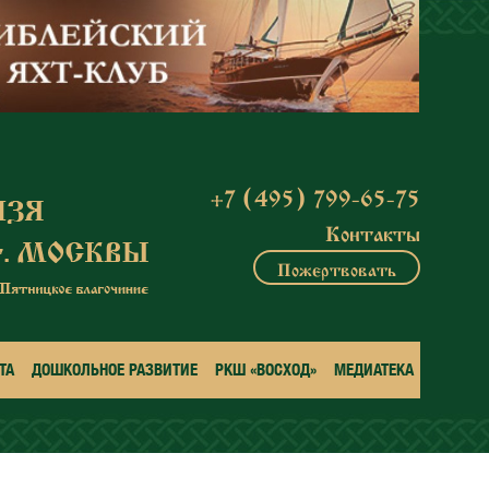
+7 (495) 799-65-75
Контакты
Пожертвовать
ТА
ДОШКОЛЬНОЕ РАЗВИТИЕ
РКШ «ВОСХОД»
МЕДИАТЕКА