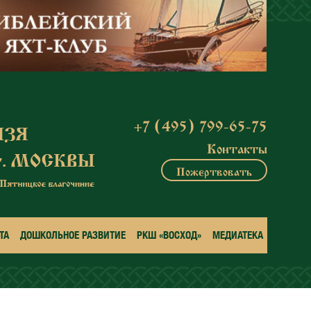
+7 (495) 799-65-75
Контакты
Пожертвовать
ТА
ДОШКОЛЬНОЕ РАЗВИТИЕ
РКШ «ВОСХОД»
МЕДИАТЕКА