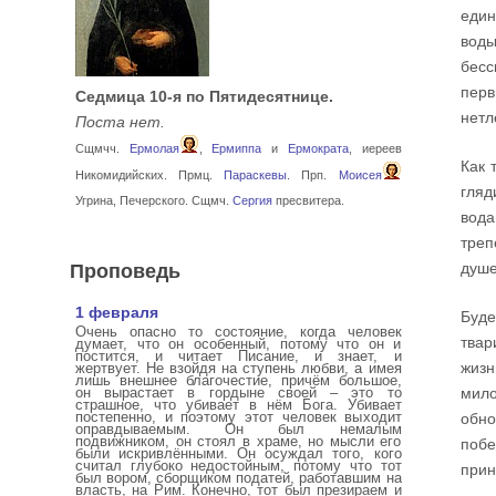
един
воды
бес
перв
Седмица 10-я по Пятидесятнице.
нетл
Поста нет.
Сщмчч.
Ермолая
,
Ермиппа
и
Ермократа
, иереев
Как 
Никомидийских. Прмц.
Параскевы
. Прп.
Моисея
гляд
Угрина, Печерского. Сщмч.
Сергия
пресвитера.
вода
треп
Проповедь
душе
1 февраля
Буде
Очень опасно то состояние, когда человек
твар
думает, что он особенный, потому что он и
постится, и читает Писание, и знает, и
жизн
жертвует. Не взойдя на ступень любви, а имея
лишь внешнее благочестие, причём большое,
он вырастает в гордыне своей – это то
мило
страшное, что убивает в нём Бога. Убивает
постепенно, и поэтому этот человек выходит
обно
оправдываемым. Он был немалым
подвижником, он стоял в храме, но мысли его
побе
были искривлёнными. Он осуждал того, кого
считал глубоко недостойным, потому что тот
прин
был вором, сборщиком податей, работавшим на
власть, на Рим. Конечно, тот был презираем и