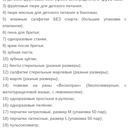
3) фруктовые пюре для детского питания;
4) пюре мясные для детского питания в баночках;
5) влажные салфетки БЕЗ спирта (большие упаковки с
клапаном);
6) пена для бритья;
7) одноразовые станки;
8) крем после бритья;
9) зубная паста;
10) зубные щётки;
11) бинты стерильные (разные размеры);
12) салфетки стерильные марлевые (разные размеры);
13) марля (разные размеры);
14) повязки на раны «Воскопран» (биополимерные, с
метилурациловой мазью, с левомеколем);
15) одноразовые простыни в рулонах;
16) одноразовые пелёнки;
17) перчатки нитриловые, размер M (упаковка 50 пар);
18) перчатки латексные, размер L (упаковка 50 пар);
19) пульсоксиметр;