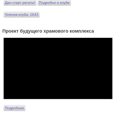
Дан старт регаты!
Подробно о клубе
Членов клуба: 1643
Проект будущего храмового комплекса
Подробнее