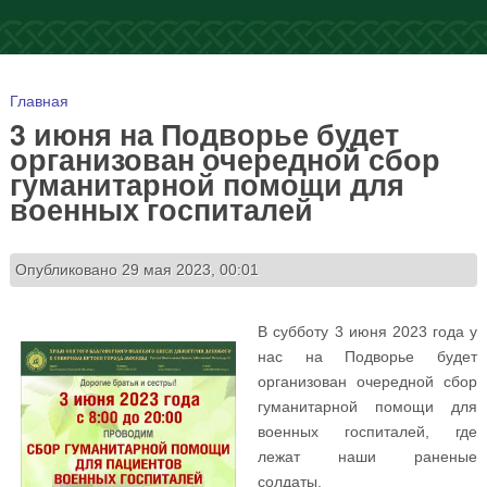
Вы здесь
Главная
3 июня на Подворье будет
организован очередной сбор
гуманитарной помощи для
военных госпиталей
Опубликовано 29 мая 2023, 00:01
В субботу 3 июня 2023 года у
нас на Подворье будет
организован очередной сбор
гуманитарной помощи для
военных госпиталей, где
лежат наши раненые
солдаты.