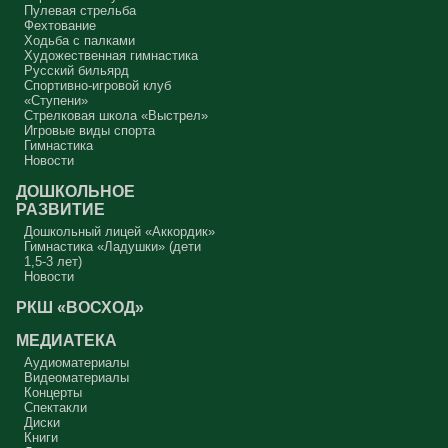
Пулевая стрельба
Фехтование
Ходьба с палками
Художественная гимнастика
Русский бильярд
Спортивно-игровой клуб
«Ступени»
Стрелковая школа «Выстрел»
Игровые виды спорта
Гимнастика
Новости
ДОШКОЛЬНОЕ
РАЗВИТИЕ
Дошкольный лицей «Аккордик»
Гимнастика «Ладушки» (дети
1,5-3 лет)
Новости
РКШ «ВОСХОД»
МЕДИАТЕКА
Аудиоматериалы
Видеоматериалы
Концерты
Спектакли
Диски
Книги