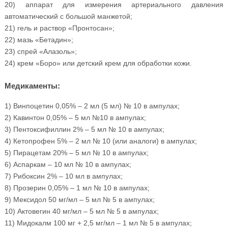
20) аппарат для измерения артериального давления
автоматический с большой манжетой;
21) гель и раствор «Пронтосан»;
22) мазь «Бетадин»;
23) спрей «Алазоль»;
24) крем «Боро» или детский крем для обработки кожи.
Медикаменты:
1) Винпоцетин 0,05% – 2 мл (5 мл) № 10 в ампулах;
2) Кавинтон 0,05% – 5 мл №10 в ампулах;
3) Пентоксифиллин 2% – 5 мл № 10 в ампулах;
4) Кетопрофен 5% – 2 мл № 10 (или аналоги) в ампулах;
5) Пирацетам 20% – 5 мл № 10 в ампулах;
6) Аспаркам – 10 мл № 10 в ампулах;
7) Рибоксин 2% – 10 мл в ампулах;
8) Прозерин 0,05% – 1 мл № 10 в ампулах;
9) Мексидол 50 мг/мл – 5 мл № 5 в ампулах;
10) Актовегин 40 мг/мл – 5 мл № 5 в ампулах;
11) Мидокалм 100 мг + 2,5 мг/мл – 1 мл № 5 в ампулах;