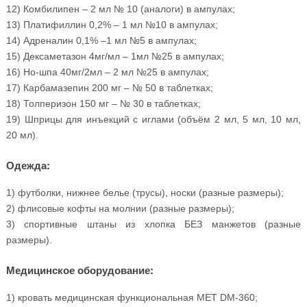
12) Комбилипен – 2 мл № 10 (аналоги) в ампулах;
13) Платифиллин 0,2% – 1 мл №10 в ампулах;
14) Адреналин 0,1% –1 мл №5 в ампулах;
15) Дексаметазон 4мг/мл – 1мл №25 в ампулах;
16) Но-шпа 40мг/2мл – 2 мл №25 в ампулах;
17) Карбамазепин 200 мг – № 50 в таблетках;
18) Толперизон 150 мг – № 30 в таблетках;
19) Шприцы для инъекций с иглами (объём 2 мл, 5 мл, 10 мл,
20 мл).
Одежда:
1) футболки, нижнее белье (трусы), носки (разные размеры);
2) флисовые кофты на молнии (разные размеры);
3) спортивные штаны из хлопка БЕЗ манжетов (разные
размеры).
Медицинское оборудование:
1) кровать медицинская функциональная MET DM-360;