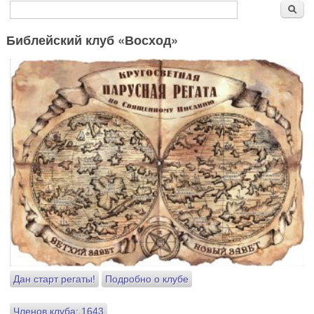
Форма поиска
Поиск
Библейский клуб «Восход»
Дан старт регаты!
Подробно о клубе
Членов клуба: 1643