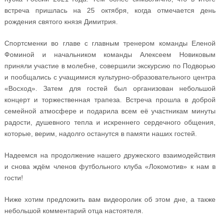
встреча пришлась на 25 октября, когда отмечается день
рождения святого князя Димитрия.
Спортсменки во главе с главным тренером команды Еленой
Фоминой и начальником команды Алексеем Новиковым
приняли участие в молебне, совершили экскурсию по Подворью
и пообщались с учащимися культурно-образовательного центра
«Восход». Затем для гостей был организован небольшой
концерт и торжественная трапеза. Встреча прошла в доброй
семейной атмосфере и подарила всем её участникам минуты
радости, душевного тепла и искреннего сердечного общения,
которые, верим, надолго останутся в памяти наших гостей.
Надеемся на продолжение нашего дружеского взаимодействия
и снова ждём членов футбольного клуба «Локомотив» к нам в
гости!
Ниже хотим предложить вам видеоролик об этом дне, а также
небольшой комментарий отца настоятеля.