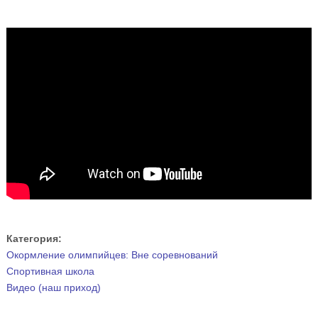
Категория:
Окормление олимпийцев: Вне соревнований
Спортивная школа
Видео (наш приход)