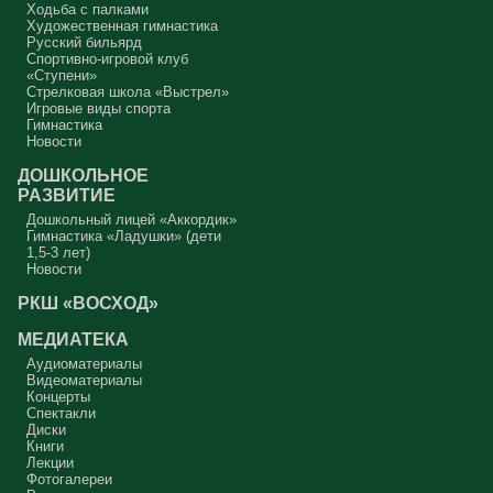
Ходьба с палками
Художественная гимнастика
Русский бильярд
Спортивно-игровой клуб
«Ступени»
Стрелковая школа «Выстрел»
Игровые виды спорта
Гимнастика
Новости
ДОШКОЛЬНОЕ
РАЗВИТИЕ
Дошкольный лицей «Аккордик»
Гимнастика «Ладушки» (дети
1,5-3 лет)
Новости
РКШ «ВОСХОД»
МЕДИАТЕКА
Аудиоматериалы
Видеоматериалы
Концерты
Спектакли
Диски
Книги
Лекции
Фотогалереи