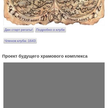
Дан старт регаты!
Подробно о клубе
Членов клуба: 1643
Проект будущего храмового комплекса