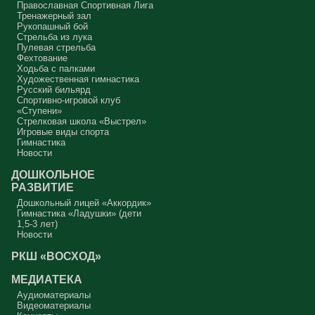
Православная Спортивная Лига
Тренажерный зал
Рукопашный бой
Стрельба из лука
Пулевая стрельба
Фехтование
Ходьба с палками
Художественная гимнастика
Русский бильярд
Спортивно-игровой клуб
«Ступени»
Стрелковая школа «Выстрел»
Игровые виды спорта
Гимнастика
Новости
ДОШКОЛЬНОЕ
РАЗВИТИЕ
Дошкольный лицей «Аккордик»
Гимнастика «Ладушки» (дети
1,5-3 лет)
Новости
РКШ «ВОСХОД»
МЕДИАТЕКА
Аудиоматериалы
Видеоматериалы