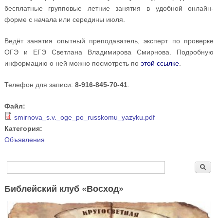
бесплатные групповые летние занятия в удобной онлайн-
форме с начала или середины июля.
Ведёт занятия опытный преподаватель, эксперт по проверке
ОГЭ и ЕГЭ Светлана Владимирова Смирнова. Подробную
информацию о ней можно посмотреть по
этой ссылке
.
Телефон для записи:
8-916-845-70-41
.
Файл:
smirnova_s.v._oge_po_russkomu_yazyku.pdf
Категория:
Объявления
Форма поиска
Поиск
Библейский клуб «Восход»