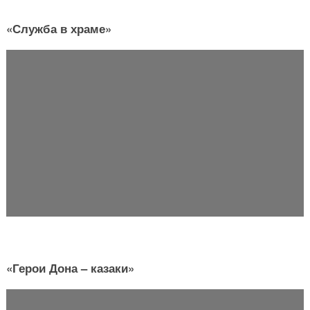
«Служба в храме»
«Герои Дона – казаки»