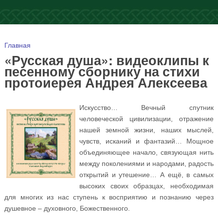
Вы здесь
Главная
«Русская душа»: видеоклипы к
песенному сборнику на стихи
протоиерея Андрея Алексеева
Искусство… Вечный спутник
человеческой цивилизации, отражение
нашей земной жизни, наших мыслей,
чувств, исканий и фантазий… Мощное
объединяющее начало, связующая нить
между поколениями и народами, радость
открытий и утешение… А ещё, в самых
высоких своих образцах, необходимая
для многих из нас ступень к восприятию и познанию через
душевное – духовного, Божественного.