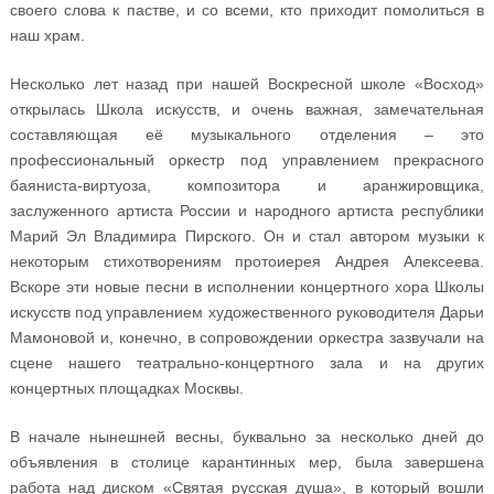
своего слова к пастве, и со всеми, кто приходит помолиться в
наш храм.
Несколько лет назад при нашей Воскресной школе «Восход»
открылась Школа искусств, и очень важная, замечательная
составляющая её музыкального отделения – это
профессиональный оркестр под управлением прекрасного
баяниста-виртуоза, композитора и аранжировщика,
заслуженного артиста России и народного артиста республики
Марий Эл Владимира Пирского. Он и стал автором музыки к
некоторым стихотворениям протоиерея Андрея Алексеева.
Вскоре эти новые песни в исполнении концертного хора Школы
искусств под управлением художественного руководителя Дарьи
Мамоновой и, конечно, в сопровождении оркестра зазвучали на
сцене нашего театрально-концертного зала и на других
концертных площадках Москвы.
В начале нынешней весны, буквально за несколько дней до
объявления в столице карантинных мер, была завершена
работа над диском «Святая русская душа», в который вошли