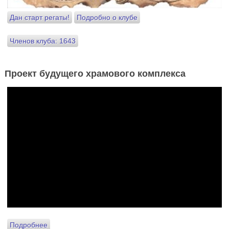
Дан старт регаты!
Подробно о клубе
Членов клуба: 1643
Проект будущего храмового комплекса
Подробнее