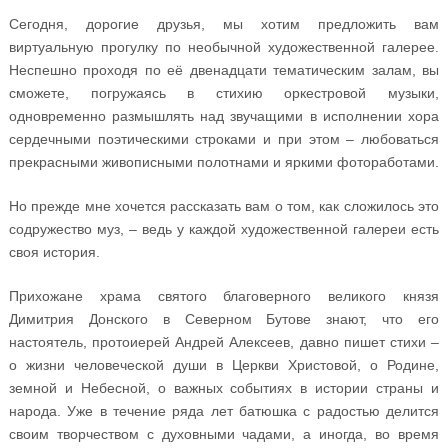
Сегодня, дорогие друзья, мы хотим предложить вам
виртуальную прогулку по необычной художественной галерее.
Неспешно проходя по её двенадцати тематическим залам, вы
сможете, погружаясь в стихию оркестровой музыки,
одновременно размышлять над звучащими в исполнении хора
сердечными поэтическими строками и при этом – любоваться
прекрасными живописными полотнами и яркими фотоработами.
Но прежде мне хочется рассказать вам о том, как сложилось это
содружество муз, – ведь у каждой художественной галереи есть
своя история.
Прихожане храма святого благоверного великого князя
Димитрия Донского в Северном Бутове знают, что его
настоятель, протоиерей Андрей Алексеев, давно пишет стихи –
о жизни человеческой души в Церкви Христовой, о Родине,
земной и Небесной, о важных событиях в истории страны и
народа. Уже в течение ряда лет батюшка с радостью делится
своим творчеством с духовными чадами, а иногда, во время