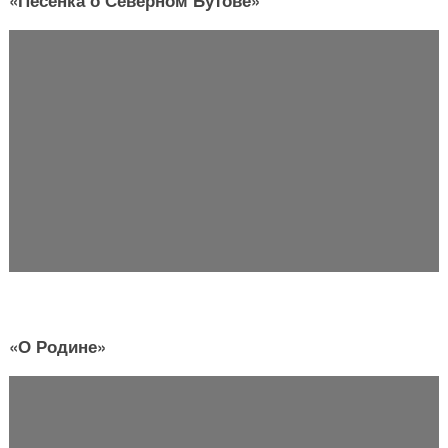
«О Родине»