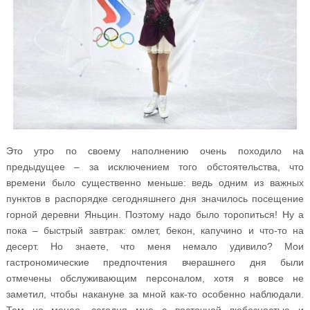
Это утро по своему наполнению очень походило на
предыдущее – за исключением того обстоятельства, что
времени было существенно меньше: ведь одним из важных
пунктов в распорядке сегодняшнего дня значилось посещение
горной деревни Яньцин. Поэтому надо было торопиться! Ну а
пока – быстрый завтрак: омлет, бекон, капучино и что-то на
десерт. Но знаете, что меня немало удивило? Мои
гастрономические предпочтения вчерашнего дня были
отмечены обслуживающим персоналом, хотя я вовсе не
заметил, чтобы накануне за мной как-то особенно наблюдали.