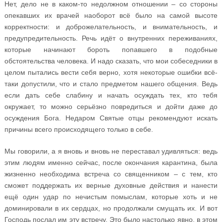
Нет, дело не в каком-то недолжном отношении – со стороны
опекавших их врачей наоборот всё было на самой высоте
корректности: и доброжелательность, и внимательность, и
предупредительность. Речь идёт о внутренних переживаниях,
которые начинают бороть попавшего в подобные
обстоятельства человека. И надо сказать, что мои собеседники в
целом пытались вести себя верно, хотя некоторые ошибки всё-
таки допустили, что и стало предметом нашего общения. Ведь
если дать себе слабину и начать осуждать тех, кто тебя
окружает, то можно серьёзно повредиться и дойти даже до
осуждения Бога. Недаром Святые отцы рекомендуют искать
причины всего происходящего только в себе.
Мы говорили, а я вновь и вновь не переставал удивляться: ведь
этим людям именно сейчас, после окончания карантина, была
жизненно необходима встреча со священником – с тем, кто
сможет поддержать их верные духовные действия и нанести
ещё один удар по нечистым помыслам, которые хоть и не
доминировали в их сердцах, но продолжали смущать их. И вот
Господь послал им эту встречу. Это было настолько явно, в этом