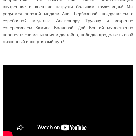
внутренние и внешние нагрузки большим труженицам! Мы
радуемся золотой медали Ани Щербаковой, поздравляем с
серебряной медалью Александру Трусову и искренне
сопереживаем Камиле Валиевой. Дай Бог ей мужественно
перенести эти испытания и достойно, победно продолжить свой
жизненный и спортивный путь!