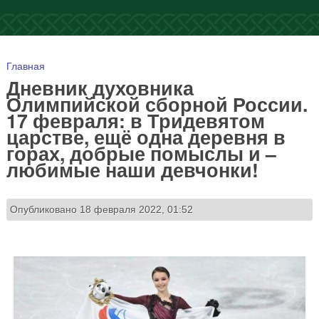
Вы здесь
Главная
Дневник духовника
Олимпийской сборной России.
17 февраля: в Тридевятом
царстве, ещё одна деревня в
горах, добрые помыслы и –
любимые наши девчонки!
Опубликовано 18 февраля 2022, 01:52