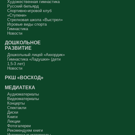
Художественная гимнастика
Русский бильярд
Спортивно-игровой клуб
«Ступени»
Стрелковая школа «Выстрел»
Игровые виды спорта
Гимнастика
Новости
ДОШКОЛЬНОЕ
РАЗВИТИЕ
Дошкольный лицей «Аккордик»
Гимнастика «Ладушки» (дети
1,5-3 лет)
Новости
РКШ «ВОСХОД»
МЕДИАТЕКА
Аудиоматериалы
Видеоматериалы
Концерты
Спектакли
Диски
Книги
Лекции
Фотогалереи
Рекомендуем книги
Интересные материалы