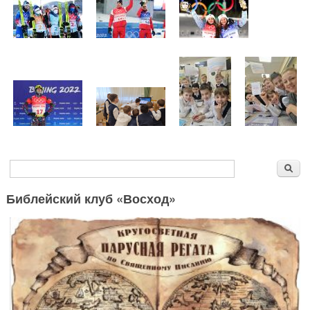
Форма поиска
Поиск
Библейский клуб «Восход»