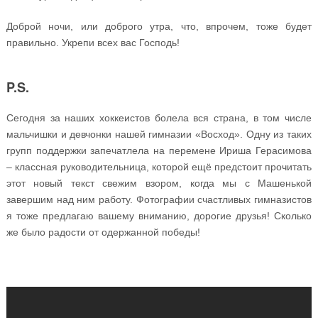
Доброй ночи, или доброго утра, что, впрочем, тоже будет
правильно. Укрепи всех вас Господь!
P.S.
Сегодня за наших хоккеистов болела вся страна, в том числе
мальчишки и девчонки нашей гимназии «Восход». Одну из таких
групп поддержки запечатлела на перемене Ириша Герасимова
– классная руководительница, которой ещё предстоит прочитать
этот новый текст свежим взором, когда мы с Машенькой
завершим над ним работу. Фотографии счастливых гимназистов
я тоже предлагаю вашему вниманию, дорогие друзья! Сколько
же было радости от одержанной победы!