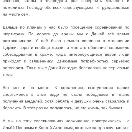
часовню, чтобы в очередной раз совершить молебен и
помолиться Господу обо всех соревнующихся и труждающихся
на месте сем.
Дальше по планам у нас было посещение соревнований по
шорт-треку. По дороге до арены мы с Дашей всё время
разговаривали. У неё было немало вопросов в отношении
Церкви, веры и вообще жизни, и мне это общение напомнило
собеседования в храме, когда интересующиеся верой люди
приходят к священнику, движимые потребностью серьёзно
поговорить. Так и мы с Дашей сегодня беседовали на серьёзные
темы.
Вот мы и на месте. К сожалению, выступления наших
спортсменов в этом виде не стали победными в плане
получения медалей, хотя ребята и девушки очень старались и
боролись. В этот раз не получилось, но это жизнь, так бывает…
А мы на этих соревнованиях неожиданно повстречались… с
Ильёй Поповым и Костей Ахаповым, которые завтра ждут меня в