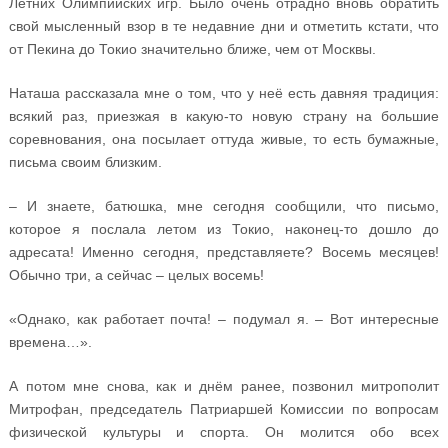
Летних Олимпийских игр. Было очень отрадно вновь обратить
свой мысленный взор в те недавние дни и отметить кстати, что
от Пекина до Токио значительно ближе, чем от Москвы.
Наташа рассказала мне о том, что у неё есть давняя традиция:
всякий раз, приезжая в какую-то новую страну на большие
соревнования, она посылает оттуда живые, то есть бумажные,
письма своим близким.
– И знаете, батюшка, мне сегодня сообщили, что письмо,
которое я послала летом из Токио, наконец-то дошло до
адресата! Именно сегодня, представляете? Восемь месяцев!
Обычно три, а сейчас – целых восемь!
«Однако, как работает почта! – подумал я. – Вот интересные
времена…».
А потом мне снова, как и днём ранее, позвонил митрополит
Митрофан, председатель Патриаршей Комиссии по вопросам
физической культуры и спорта. Он молится обо всех