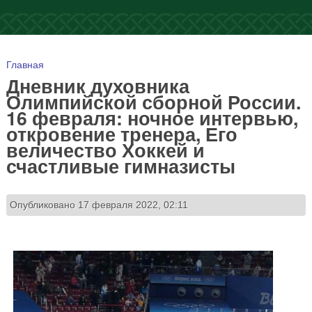
Вы здесь
Главная
Дневник духовника
Олимпийской сборной России.
16 февраля: ночное интервью,
откровение тренера, Его
величество Хоккей и
счастливые гимназисты
Опубликовано 17 февраля 2022, 02:11