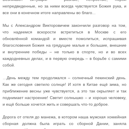
непредвиденные, но за ними всегда чувствуется Божия рука, и
все они в конечном итоге направлены во благо...
Мы с Александром Викторовичем закончили разговор на том,
что надеемся вскорости встретиться в Москве с его
обновлённой командой и вместе помолиться, испрашивая
благословения Божия на грядущие малые и большие, внешние
и внутренние победы – не только в спорте, но и во всех
каждодневных делах, и в первую очередь – в борьбе с самими
собой.
…День между тем продолжался – солнечный пекинский день.
Как же сегодня светило солнце! И хотя в Китае ещё зима, но
приближение весны уже чувствуется, а это так окрыляет и так
поднимает настроение! Светит солнышко – и хорошо человеку,
и ещё больше хочется жить и совершать что-то доброе.
Дорога от отеля до манежа, в котором наша мужская хоккейная
сборная должна была играть со сборной Дании, заняла