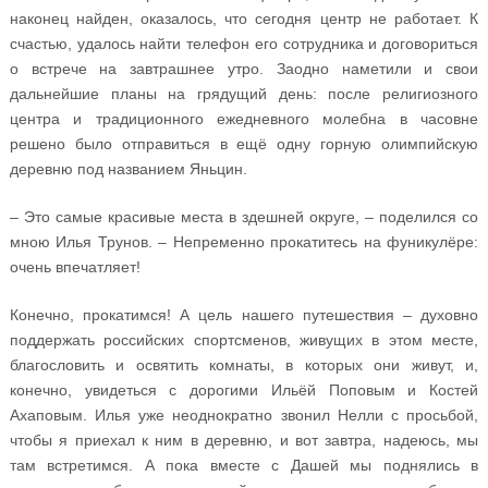
наконец найден, оказалось, что сегодня центр не работает. К
счастью, удалось найти телефон его сотрудника и договориться
о встрече на завтрашнее утро. Заодно наметили и свои
дальнейшие планы на грядущий день: после религиозного
центра и традиционного ежедневного молебна в часовне
решено было отправиться в ещё одну горную олимпийскую
деревню под названием Яньцин.
– Это самые красивые места в здешней округе, – поделился со
мною Илья Трунов. – Непременно прокатитесь на фуникулёре:
очень впечатляет!
Конечно, прокатимся! А цель нашего путешествия – духовно
поддержать российских спортсменов, живущих в этом месте,
благословить и освятить комнаты, в которых они живут, и,
конечно, увидеться с дорогими Ильёй Поповым и Костей
Ахаповым. Илья уже неоднократно звонил Нелли с просьбой,
чтобы я приехал к ним в деревню, и вот завтра, надеюсь, мы
там встретимся. А пока вместе с Дашей мы поднялись в