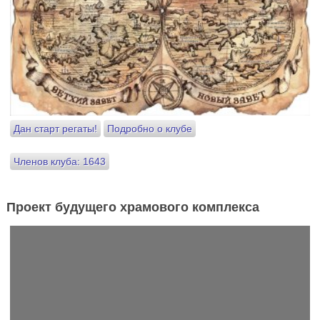
Дан старт регаты!
Подробно о клубе
Членов клуба: 1643
Проект будущего храмового комплекса