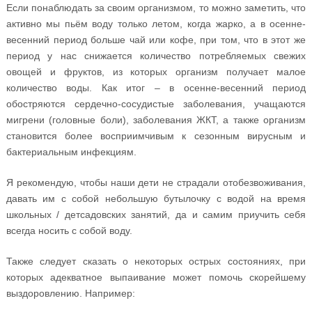
Если понаблюдать за своим организмом, то можно заметить, что
активно мы пьём воду только летом, когда жарко, а в осенне-
весенний период больше чай или кофе, при том, что в этот же
период у нас снижается количество потребляемых свежих
овощей и фруктов, из которых организм получает малое
количество воды. Как итог – в осенне-весенний период
обостряются сердечно-сосудистые заболевания, учащаются
мигрени (головные боли), заболевания ЖКТ, а также организм
становится более восприимчивым к сезонным вирусным и
бактериальным инфекциям.
Я рекомендую, чтобы наши дети не страдали отобезвоживания,
давать им с собой небольшую бутылочку с водой на время
школьных / детсадовских занятий, да и самим приучить себя
всегда носить с собой воду.
Также следует сказать о некоторых острых состояниях, при
которых адекватное выпаивание может помочь скорейшему
выздоровлению. Например: