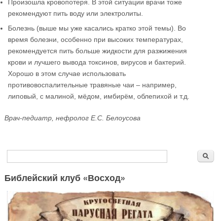
Произошла кровопотеря. В этой ситуации врачи тоже
рекомендуют пить воду или электролиты.
Болезнь (выше мы уже касались кратко этой темы). Во
время болезни, особенно при высоких температурах,
рекомендуется пить больше жидкости для разжижения
крови и лучшего вывода токсинов, вирусов и бактерий.
Хорошо в этом случае использовать
противовоспалительные травяные чаи – например,
липовый, с малиной, мёдом, имбирём, облепихой и т.д.
Врач-педиатр, нефролог Е.С. Белоусова
Форма поиска
Поиск
Библейский клуб «Восход»