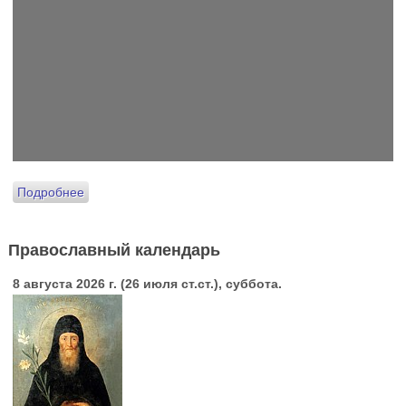
Подробнее
Православный календарь
8 августа 2026 г. (26 июля ст.ст.), суббота.