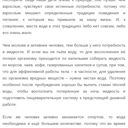
взрослые, чувствуют свои истинные потребности, потому что
взрослым мешают определенные традиции поведения и
питания, к которым мы привыкли за нашу жизнь. И, к
сожалению, места воде в этих традициях либо нет совсем, либо
его очень мало.
Чем моложе и активнее человек, тем больше у него потребность
в жидкости. И если мы не пьём воду, то для восполнения её
потери организму приходится по капелькам собирать жидкость
из морсов, чаев, кофе, газированных напитков и супов, при том,
что для эффективной работы тела – в частности, для удаления
из организма вредных веществ – нужна чистая вода. Поэтому
особенно после пробуждения хорошо бы выпить стакан тёплой
воды, чтобы восполнить потерянную за ночь жидкость и
подготовить пищеварительную систему к предстоящей дневной
работе.
Если же человек активно занимается спортом, то вода
необходима в ещё большем количестве, потому что во время