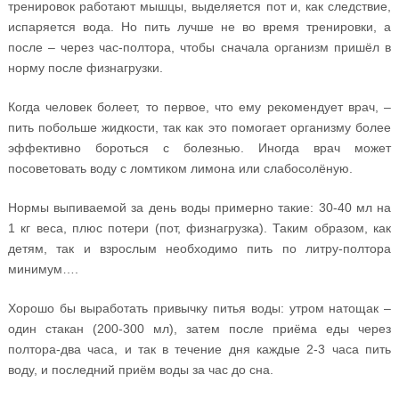
тренировок работают мышцы, выделяется пот и, как следствие,
испаряется вода. Но пить лучше не во время тренировки, а
после – через час-полтора, чтобы сначала организм пришёл в
норму после физнагрузки.
Когда человек болеет, то первое, что ему рекомендует врач, –
пить побольше жидкости, так как это помогает организму более
эффективно бороться с болезнью. Иногда врач может
посоветовать воду с ломтиком лимона или слабосолёную.
Нормы выпиваемой за день воды примерно такие: 30-40 мл на
1 кг веса, плюс потери (пот, физнагрузка). Таким образом, как
детям, так и взрослым необходимо пить по литру-полтора
минимум….
Хорошо бы выработать привычку питья воды: утром натощак –
один стакан (200-300 мл), затем после приёма еды через
полтора-два часа, и так в течение дня каждые 2-3 часа пить
воду, и последний приём воды за час до сна.