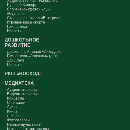
Художественная гимнастика
Русский бильярд
Спортивно-игровой клуб
«Ступени»
Стрелковая школа «Выстрел»
Игровые виды спорта
Гимнастика
Новости
ДОШКОЛЬНОЕ
РАЗВИТИЕ
Дошкольный лицей «Аккордик»
Гимнастика «Ладушки» (дети
1,5-3 лет)
Новости
РКШ «ВОСХОД»
МЕДИАТЕКА
Аудиоматериалы
Видеоматериалы
Концерты
Спектакли
Диски
Книги
Лекции
Фотогалереи
Рекомендуем книги
Интересные материалы