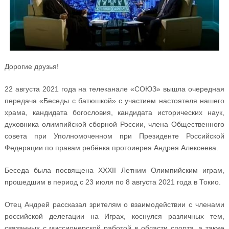
Дорогие друзья!
22 августа 2021 года на телеканале «СОЮЗ» вышла очередная
передача «Беседы с батюшкой» с участием настоятеля нашего
храма, кандидата богословия, кандидата исторических наук,
духовника олимпийской сборной России, члена Общественного
совета при Уполномоченном при Президенте Российской
Федерации по правам ребёнка протоиерея Андрея Алексеева.
Беседа была посвящена XXXII Летним Олимпийским играм,
прошедшим в период с 23 июля по 8 августа 2021 года в Токио.
Отец Андрей рассказал зрителям о взаимодействии с членами
российской делегации на Играх, коснулся различных тем,
связанных с миссионерской работой в области спорта, а также