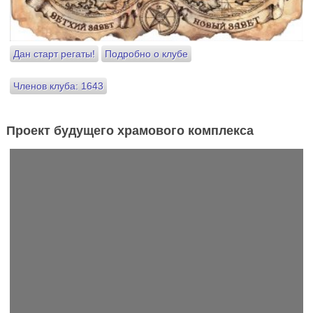
Дан старт регаты!
Подробно о клубе
Членов клуба: 1643
Проект будущего храмового комплекса