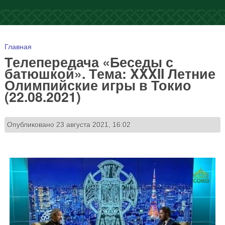
Вы здесь
Главная
Телепередача «Беседы с
батюшкой». Тема: XXXII Летние
Олимпийские игры в Токио
(22.08.2021)
Опубликовано 23 августа 2021, 16:02