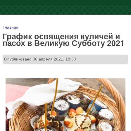
Вы здесь
Главная
График освящения куличей и
пасох в Великую Субботу 2021
Опубликовано 30 апреля 2021, 18:33