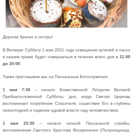
Дорогие братья и сестры!
В Великую Субботу 1 мая 2021 года освящение куличей и пасох
в нашем храме будет совершаться в течение всего дня
с 11:00
до 20:00
.
Также приглашаем вас на Пасхальные Богослужения:
1 мая 7:30
– начало Божественной Литургии Великой
Преблагословенной Субботы, дня, когда Святая Церковь
воспоминает погребение Спасителя, сошествие Его в глубины
преисподней и падение адовой власти над человечеством.
1 мая 23:30
– начало ночной Пасхальной службы,
воспоминание Светлого Христова Воскресения (Полунощница,