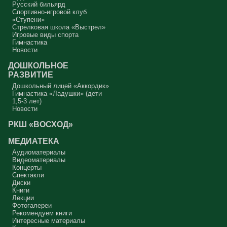
Русский бильярд
Спортивно-игровой клуб
«Ступени»
Стрелковая школа «Выстрел»
Игровые виды спорта
Гимнастика
Новости
ДОШКОЛЬНОЕ
РАЗВИТИЕ
Дошкольный лицей «Аккордик»
Гимнастика «Ладушки» (дети
1,5-3 лет)
Новости
РКШ «ВОСХОД»
МЕДИАТЕКА
Аудиоматериалы
Видеоматериалы
Концерты
Спектакли
Диски
Книги
Лекции
Фотогалереи
Рекомендуем книги
Интересные материалы