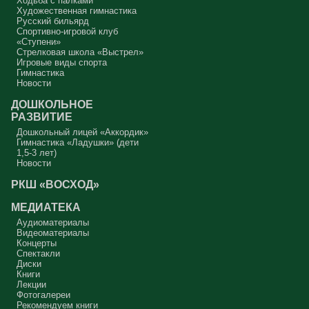
Ходьба с палками
Художественная гимнастика
Русский бильярд
Спортивно-игровой клуб
«Ступени»
Стрелковая школа «Выстрел»
Игровые виды спорта
Гимнастика
Новости
ДОШКОЛЬНОЕ
РАЗВИТИЕ
Дошкольный лицей «Аккордик»
Гимнастика «Ладушки» (дети
1,5-3 лет)
Новости
РКШ «ВОСХОД»
МЕДИАТЕКА
Аудиоматериалы
Видеоматериалы
Концерты
Спектакли
Диски
Книги
Лекции
Фотогалереи
Рекомендуем книги