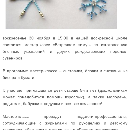
воскресенье 30 ноября в 15:00 в нашей воскресной школе
состоится мастер-класс «Встречаем зиму!» по изготовлению
ёлочных украшений и других рождественских поделок-
сувениров.
В программе мастер-класса – снеговики, ёлочки и снежинки из
бисера и бумаги.
К участию приглашаются дети старше 5-ти лет (дошкольникам
может понадобиться помощь взрослых), а также молодёжь,
родители, бабушки и дедушки и все-все желающие!
Мастер-класс проведут педагоги-профессионалы,
сотрудничающие с журналами по рукоделию и детскому
творчеству «Девчонки и мальчишки» и «Радость творчества».