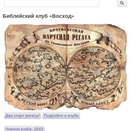
Форма поиска
Поиск
Библейский клуб «Восход»
Дан старт регаты!
Подробно о клубе
Членов клуба: 1643