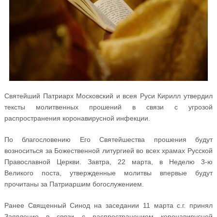
Святейший Патриарх Московский и всея Руси Кирилл утвердил
тексты молитвенных прошений в связи с угрозой
распространения коронавирусной инфекции.
По благословению Его Святейшества прошения будут
возноситься за Божественной литургией во всех храмах Русской
Православной Церкви. Завтра, 22 марта, в Неделю 3-ю
Великого поста, утвержденные молитвы впервые будут
прочитаны за Патриаршим богослужением.
Ранее Священный Синод на заседании 11 марта с.г. принял
Заявление в связи с распространением коронавирусной