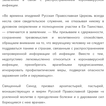
инфекции.
«Во времена эпидемий Русская Православная Церковь всегда
несла свое свидетельское служение, не отказывая никому в
духовном окормлении и полноценном участии в Ее Таинствах,
— отмечается в заявлении. — Мы призываем к сдержанности,
сохранению трезвомыслия и молитвенного спокойствия,
обращаем внимание на то, что верующему человеку не следует
поддаваться панике и страхам, связанным с распространением
непроверенной информации об инфекции. Вместе с тем,
недопустимо легкомысленно относиться к коронавирусной
инфекции, пренебрегать врачебными предписаниями,
игнорировать профилактические меры, подвергая опасности
заражения себя и окружающих».
Священный Синод призвал архипастырей, пастырей,
монашествующих и мирян Русской Православной Церкви «к
усиленной молитве о преодолении болезни и о даровании сил
борющимся с нею врачам».