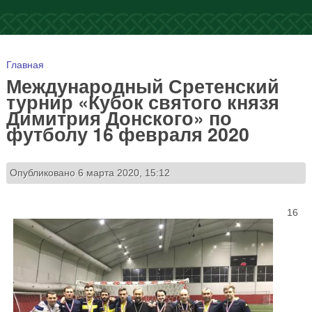
Вы здесь
Главная
Международный Сретенский
турнир «Кубок святого князя
Димитрия Донского» по
футболу 16 февраля 2020
Опубликовано 6 марта 2020, 15:12
16