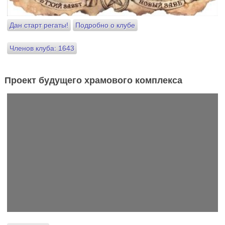
Дан старт регаты!
Подробно о клубе
Членов клуба: 1643
Проект будущего храмового комплекса