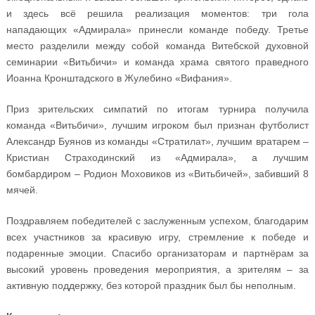
и здесь всё решила реализация моментов: три гола
нападающих «Адмирала» принесли команде победу. Третье
место разделили между собой команда Витебской духовной
семинарии «Витьбичи» и команда храма святого праведного
Иоанна Кронштадского в Жулебино «Вифания».
Приз зрительских симпатий по итогам турнира получила
команда «Витьбичи», лучшим игроком был признан футболист
Александр Буянов из команды «Стратилат», лучшим вратарем –
Кристиан Страходинский из «Адмирала», а лучшим
бомбардиром – Родион Моховиков из «Витьбичей», забивший 8
мячей.
Поздравляем победителей с заслуженным успехом, благодарим
всех участников за красивую игру, стремление к победе и
подаренные эмоции. Спасибо организаторам и партнёрам за
высокий уровень проведения мероприятия, а зрителям – за
активную поддержку, без которой праздник был бы неполным.