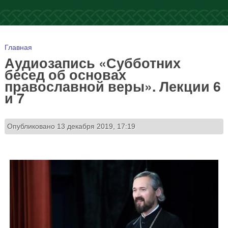
Вы здесь
Главная
Аудиозапись «Субботних
бесед об основах
православной веры». Лекции 6
и 7
Опубликовано 13 декабря 2019, 17:19