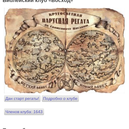
Библейский клуб «Восход»
Дан старт регаты!
Подробно о клубе
Членов клуба: 1643