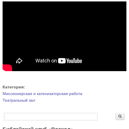
Категория:
Миссионерская и катехизаторская работа
Театральный зал
Форма поиска
Поиск