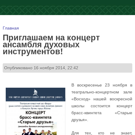
Вы здесь
Главная
Приглашаем на концерт
ансамбля духовых
инструментов!
Опубликовано 16 ноября 2014, 22:42
В воскресенье 23 ноября в
театрально-концертном зале
«Восход» нашей воскресной
школы состоится концерт
брасс-квинтета «Старые
друзья».
Для тех, кто не знает,