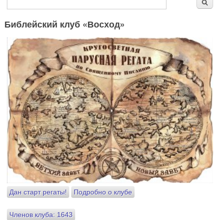
Форма поиска
Поиск
Библейский клуб «Восход»
Дан старт регаты!
Подробно о клубе
Членов клуба: 1643