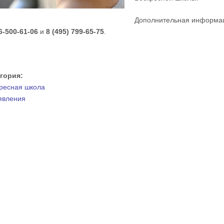
Дополнительная информац
6-500-61-06
и
8 (495) 799-65-75
.
егория:
ресная школа
явления