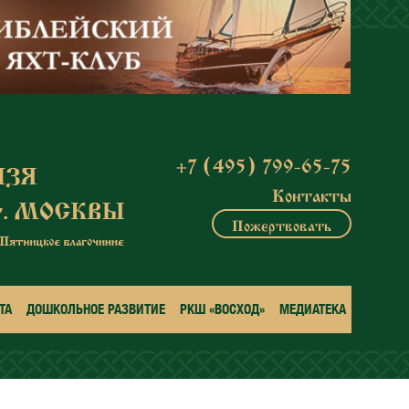
+7 (495) 799-65-75
Контакты
Пожертвовать
ТА
ДОШКОЛЬНОЕ РАЗВИТИЕ
РКШ «ВОСХОД»
МЕДИАТЕКА