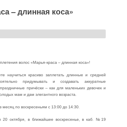
са – длинная коса»
плетения волос «Марья-краса – длинная коса»!
те научиться красиво заплетать длинные и средней
оятельно придумывать и создавать аккуратные
праздничные причёски – как для маленьких девочек и
олодых мам и дам элегантного возраста.
 месяц по воскресеньям с 13:00 до 14:30.
я 20 октября, в ближайшее воскресенье, в каб. №19