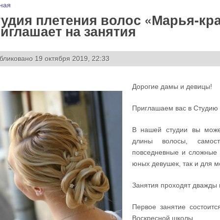
 здесь
ная
удия плетения волос «Марья-кра
иглашает на занятия
бликовано 19 октября 2019, 22:33
Дорогие дамы и девицы!
Приглашаем вас в Студию 
В нашей студии вы може
длины волосы, самост
повседневные и сложные 
юных девушек, так и для м
Занятия проходят дважды в
Первое занятие состоитс
Воскресной школы.