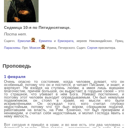
Седмица 10-я по Пятидесятнице.
Поста нет.
Сщмчч.
Ермолая
,
Ермиппа
и
Ермократа
, иереев Никомидийских. Прмц.
Параскевы
. Прп.
Моисея
Угрина, Печерского. Сщмч.
Сергия
пресвитера.
Проповедь
1 февраля
Очень опасно то состояние, когда человек думает, что он
особенный, потому что он и постится, и читает Писание, и знает, и
жертвует. Не взойдя на ступень любви, а имея лишь внешнее
благочестие, причём большое, он вырастает в гордыне своей – это
то страшное, что убивает в нём Бога. Убивает постепенно, и
поэтому этот человек выходит оправдываемым. Он был немалым
подвижником, он стоял в храме, но мысли его были
искривлёнными. Он осуждал того, кого считал глубоко
недостойным, потому что тот был вором, сборщиком податей,
работавшим на власть, на Рим. Конечно, тот был презираем и
ненавидим, и считал себя недостойным, и молил Господа явить к
нему милость.
Вот сегодня я пришёл в храм, и во мне есть эти два человека –
фарисей и мытарь. Моя задача – рассмотреть их в себе. Как я