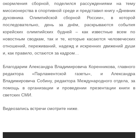
окормления сборной, поделился рассуждениями на тему
миссионерства в спортивной среде и представил книгу «Дневник
духовника Олимпийской сборной России», в которой
последовательно, день за днём, раскрываются события
корейских олимпийских будней – как известные всем по
новостным сводкам, так и те, которые касаются человеческих
отношений, переживаний, надежд и искренних движений души
и, как правило, остаются за кадром…
Благодарим Александра Владимировича Коренникова, главного
редактора «Парламентской газеты», и Александра
Владимировича Собину, редактора Международного отдела, за
помощь в организации и проведении презентации книги в
светских СМИ.
Видеозапись встречи смотрите ниже.