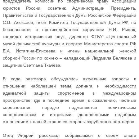
председатель Комиссии по спортивному праву Ассоциации
юристов России, советник Администрации Президента,
Правительства и Государственной Думы Российской Федерации
С.В. Алексеев, член Комитета Государственной Думы РФ по
безопасности и противодействию коррупции Н.И. Рыжак,
кандидат исторических наук, директор ФГБУ «Центральный
музей физической культуры и спорта» Министерства спорта РФ
Е.А. Истягина-Елисеева и члены национальной женской
сборной России по хоккею – нападающий Людмила Белякова и
защитник Светлана Ткачёва.
В ходе разговора обсуждались актуальные вопросы в
отношении наболевшей темы допинга и необходимости
адекватной защиты спортсменов в международном
пространстве, где в последнее время, к сожалению, честные
соревнования нередко подменяются политическим
соперничеством и интригами, дополненными недобрым
отношением к нашей стране со стороны зарубежных партнёров.
Отец Андрей рассказал собравшимся о своём опыте