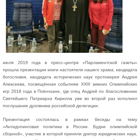
июля 2019 года в пресс-центре «Парламентской газеты»
прошла презентация книги настоятеля нашего храма, кандидата
богословия, кандидата исторических наук протоиерея Андрея
Алексеева, посвящённая событиям XXIII зимних Олимпийских
игр 2018 года в Пхёнчхане, где отец Андрей по благословению
Святейшего Патриарха Кирилла уже во второй раз исполнял
послушание духовника российской делегации.
Презентация состоялась в рамках беседы на тему
«Антидопинговая политика в России. Будни олимпийской
сборной», участие в которой приняли доктор юридических наук,