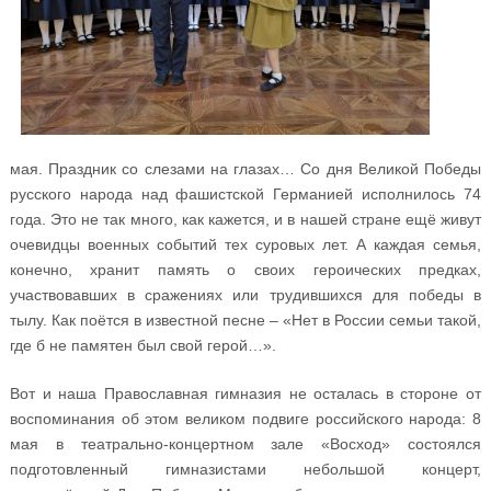
мая. Праздник со слезами на глазах… Со дня Великой Победы
русского народа над фашистской Германией исполнилось 74
года. Это не так много, как кажется, и в нашей стране ещё живут
очевидцы военных событий тех суровых лет. А каждая семья,
конечно, хранит память о своих героических предках,
участвовавших в сражениях или трудившихся для победы в
тылу. Как поётся в известной песне – «Нет в России семьи такой,
где б не памятен был свой герой…».
Вот и наша Православная гимназия не осталась в стороне от
воспоминания об этом великом подвиге российского народа: 8
мая в театрально-концертном зале «Восход» состоялся
подготовленный гимназистами небольшой концерт,