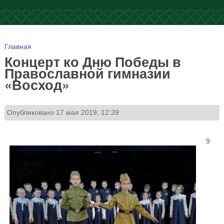
Вы здесь
Главная
Концерт ко Дню Победы в
Православной гимназии
«Восход»
Опубликовано 17 мая 2019, 12:39
9