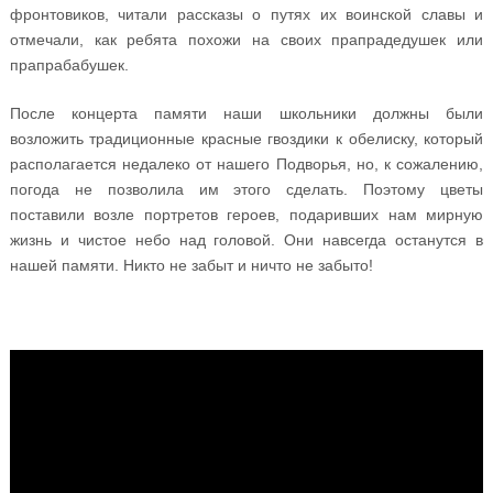
фронтовиков, читали рассказы о путях их воинской славы и
отмечали, как ребята похожи на своих прапрадедушек или
прапрабабушек.
После концерта памяти наши школьники должны были
возложить традиционные красные гвоздики к обелиску, который
располагается недалеко от нашего Подворья, но, к сожалению,
погода не позволила им этого сделать. Поэтому цветы
поставили возле портретов героев, подаривших нам мирную
жизнь и чистое небо над головой. Они навсегда останутся в
нашей памяти. Никто не забыт и ничто не забыто!