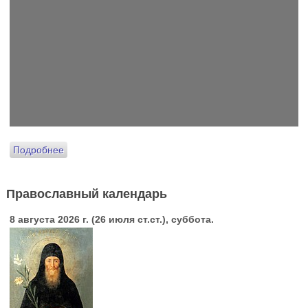
Подробнее
Православный календарь
8 августа 2026 г. (26 июля ст.ст.), суббота.