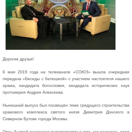
Дорогие друзья!
6 мая 2019 года на телеканале «СОЮЗ» вышла очередная
передача «Беседы с батюшкой» с участием настоятеля нашего
храма, кандидата богословия, кандидата исторических наук
протоиерея Андрея Алексеева.
Нынешний выпуск был посвящён теме грядущего строительства
храмового комплекса святого князя Димитрия Донского в
Северном Бутове города Москвы.
Отец Андрей рассказал телезрителям о том, как родилась идея