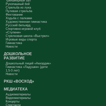
Тренажерный зал
Рукопашный бой
Стрельба из лука
Пулевая стрельба
Фехтование
Ходьба с палками
Художественная гимнастика
Русский бильярд
Спортивно-игровой клуб
«Ступени»
Стрелковая школа «Выстрел»
Игровые виды спорта
Гимнастика
Новости
ДОШКОЛЬНОЕ
РАЗВИТИЕ
Дошкольный лицей «Аккордик»
Гимнастика «Ладушки» (дети
1,5-3 лет)
Новости
РКШ «ВОСХОД»
МЕДИАТЕКА
Аудиоматериалы
Видеоматериалы
Концерты
Спектакли