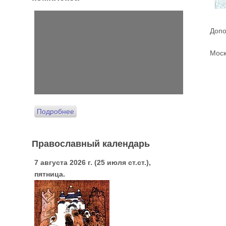
Допо
Моск
Подробнее
Православный календарь
7 августа 2026 г. (25 июля ст.ст.),
пятница.