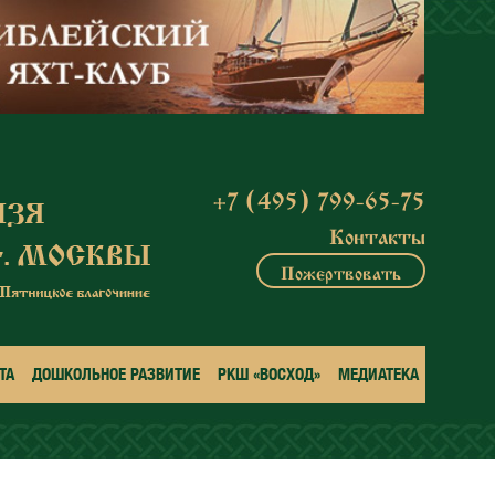
+7 (495) 799-65-75
Контакты
Пожертвовать
ТА
ДОШКОЛЬНОЕ РАЗВИТИЕ
РКШ «ВОСХОД»
МЕДИАТЕКА