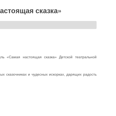
астоящая сказка»
кль «Самая настоящая сказка» Детской театральной
ых сказочниках и чудесных искорках, дарящих радость