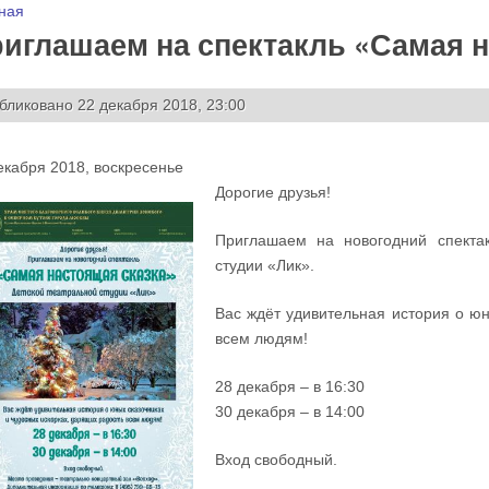
 здесь
ная
иглашаем на спектакль «Самая н
бликовано 22 декабря 2018, 23:00
екабря 2018, воскресенье
Дорогие друзья!
Приглашаем на новогодний спекта
студии «Лик».
Вас ждёт удивительная история о юн
всем людям!
28 декабря – в 16:30
30 декабря – в 14:00
Вход свободный.